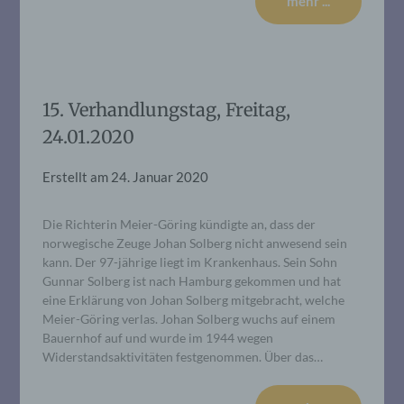
mehr ...
15. Verhandlungstag, Freitag,
24.01.2020
Erstellt am
24. Januar 2020
Die Richterin Meier-Göring kündigte an, dass der
norwegische Zeuge Johan Solberg nicht anwesend sein
kann. Der 97-jährige liegt im Krankenhaus. Sein Sohn
Gunnar Solberg ist nach Hamburg gekommen und hat
eine Erklärung von Johan Solberg mitgebracht, welche
Meier-Göring verlas. Johan Solberg wuchs auf einem
Bauernhof auf und wurde im 1944 wegen
Widerstandsaktivitäten festgenommen. Über das…