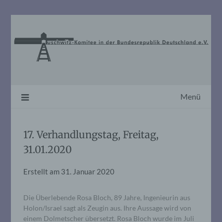
Skip
to
content
Menü
17. Verhandlungstag, Freitag,
31.01.2020
Erstellt am
31. Januar 2020
Die Überlebende Rosa Bloch, 89 Jahre, Ingenieurin aus
Holon/Israel sagt als Zeugin aus. Ihre Aussage wird von
einem Dolmetscher übersetzt. Rosa Bloch wurde im Juli