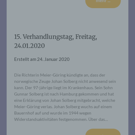
mehr ...
15. Verhandlungstag, Freitag,
24.01.2020
Erstellt am
24. Januar 2020
Die Richterin Meier-Göring kündigte an, dass der
norwegische Zeuge Johan Solberg nicht anwesend sein
kann. Der 97-jährige liegt im Krankenhaus. Sein Sohn
Gunnar Solberg ist nach Hamburg gekommen und hat
eine Erklärung von Johan Solberg mitgebracht, welche
Meier-Göring verlas. Johan Solberg wuchs auf einem
Bauernhof auf und wurde im 1944 wegen
Widerstandsaktivitäten festgenommen. Über das…