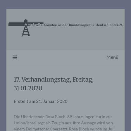
Skip
to
content
Menü
17. Verhandlungstag, Freitag,
31.01.2020
Erstellt am
31. Januar 2020
Die Überlebende Rosa Bloch, 89 Jahre, Ingenieurin aus
Holon/Israel sagt als Zeugin aus. Ihre Aussage wird von
einem Dolmetscher übersetzt. Rosa Bloch wurde im Juli