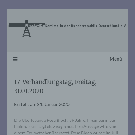
Skip
to
content
Menü
17. Verhandlungstag, Freitag,
31.01.2020
Erstellt am
31. Januar 2020
Die Überlebende Rosa Bloch, 89 Jahre, Ingenieurin aus
Holon/Israel sagt als Zeugin aus. Ihre Aussage wird von
einem Dolmetscher übersetzt. Rosa Bloch wurde im Juli