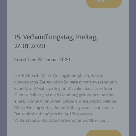
mehr ...
15. Verhandlungstag, Freitag,
24.01.2020
Erstellt am
24. Januar 2020
Die Richterin Meier-Göring kündigte an, dass der
norwegische Zeuge Johan Solberg nicht anwesend sein
kann. Der 97-jährige liegt im Krankenhaus. Sein Sohn
Gunnar Solberg ist nach Hamburg gekommen und hat
eine Erklärung von Johan Solberg mitgebracht, welche
Meier-Göring verlas. Johan Solberg wuchs auf einem
Bauernhof auf und wurde im 1944 wegen
Widerstandsaktivitäten festgenommen. Über das…