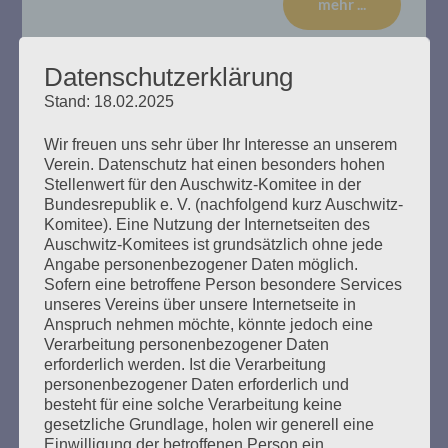
mehr ...
Datenschutzerklärung
Stand: 18.02.2025
14. Verhandlungstag, Dienstag,
Wir freuen uns sehr über Ihr Interesse an unserem
17.01.2020
Verein. Datenschutz hat einen besonders hohen
Stellenwert für den Auschwitz-Komitee in der
Erstellt am
17. Januar 2020
Bundesrepublik e. V. (nachfolgend kurz Auschwitz-
Komitee). Eine Nutzung der Internetseiten des
Auschwitz-Komitees ist grundsätzlich ohne jede
Zu Beginn der Sitzung erklärte die Richterin, dass der
Angabe personenbezogener Daten möglich.
Befangenheitsantrag von Rechtsanwalt Waterkamp
Sofern eine betroffene Person besondere Services
gegen den Gutachter Stefan Hördler abgewiesen wird. Es
unseres Vereins über unsere Internetseite in
gebe keine Gründe Misstrauen in die Unparteilichkeit des
Anspruch nehmen möchte, könnte jedoch eine
Sachverständigeren zu haben. So widerspreche Hördler
Verarbeitung personenbezogener Daten
nicht der Aussage von Bruno D., wonach sich dieser
erforderlich werden. Ist die Verarbeitung
nicht freiwillig zum Wachdienst im KZ Stutthof gemeldet
personenbezogener Daten erforderlich und
habe. Das Gutachten…
besteht für eine solche Verarbeitung keine
gesetzliche Grundlage, holen wir generell eine
Einwilligung der betroffenen Person ein.