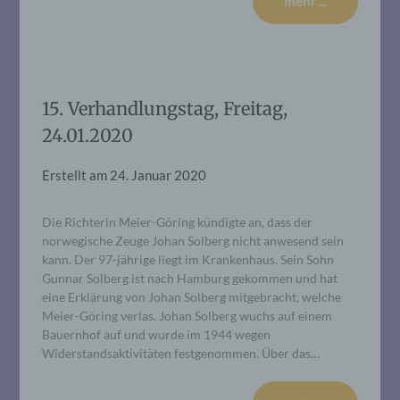
mehr ...
15. Verhandlungstag, Freitag,
24.01.2020
Erstellt am
24. Januar 2020
Die Richterin Meier-Göring kündigte an, dass der
norwegische Zeuge Johan Solberg nicht anwesend sein
kann. Der 97-jährige liegt im Krankenhaus. Sein Sohn
Gunnar Solberg ist nach Hamburg gekommen und hat
eine Erklärung von Johan Solberg mitgebracht, welche
Meier-Göring verlas. Johan Solberg wuchs auf einem
Bauernhof auf und wurde im 1944 wegen
Widerstandsaktivitäten festgenommen. Über das…