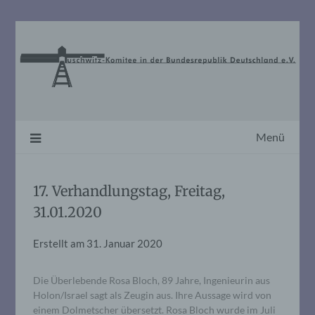
Skip
to
content
Menü
17. Verhandlungstag, Freitag,
31.01.2020
Erstellt am
31. Januar 2020
Die Überlebende Rosa Bloch, 89 Jahre, Ingenieurin aus
Holon/Israel sagt als Zeugin aus. Ihre Aussage wird von
einem Dolmetscher übersetzt. Rosa Bloch wurde im Juli