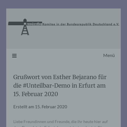
Skip
to
content
Menü
Grußwort von Esther Bejarano für
die #Unteilbar-Demo in Erfurt am
15. Februar 2020
Erstellt am
15. Februar 2020
Liebe Freundinnen und Freunde, die ihr heute hier auf