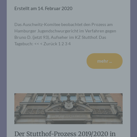
Erstellt am
14. Februar 2020
Das Auschwitz-Komitee beobachtet den Prozess am
Hamburger Jugendschwurgericht im Verfahren gegen
Bruno D. (jetzt 93), Aufseher im KZ Stutthof. Das
Tagebuch: << < Zurück 1 2 3 4
mehr ...
Der Stutthof-Prozess 2019/2020 in