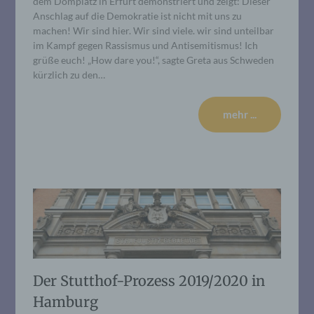
dem Domplatz in Erfurt demonstriert und zeigt: Dieser
Anschlag auf die Demokratie ist nicht mit uns zu
machen! Wir sind hier. Wir sind viele. wir sind unteilbar
im Kampf gegen Rassismus und Antisemitismus! Ich
grüße euch! „How dare you!“, sagte Greta aus Schweden
kürzlich zu den…
mehr ...
Der Stutthof-Prozess 2019/2020 in
Hamburg