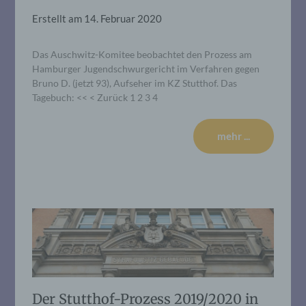
Erstellt am
14. Februar 2020
Das Auschwitz-Komitee beobachtet den Prozess am
Hamburger Jugendschwurgericht im Verfahren gegen
Bruno D. (jetzt 93), Aufseher im KZ Stutthof. Das
Tagebuch: << < Zurück 1 2 3 4
mehr ...
Der Stutthof-Prozess 2019/2020 in