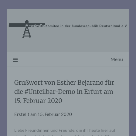
Skip
to
content
Menü
Grußwort von Esther Bejarano für
die #Unteilbar-Demo in Erfurt am
15. Februar 2020
Erstellt am
15. Februar 2020
Liebe Freundinnen und Freunde, die ihr heute hier auf