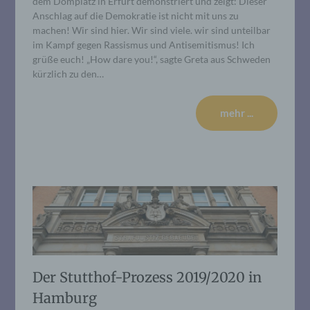
dem Domplatz in Erfurt demonstriert und zeigt: Dieser
Anschlag auf die Demokratie ist nicht mit uns zu
machen! Wir sind hier. Wir sind viele. wir sind unteilbar
im Kampf gegen Rassismus und Antisemitismus! Ich
grüße euch! „How dare you!“, sagte Greta aus Schweden
kürzlich zu den…
mehr ...
Der Stutthof-Prozess 2019/2020 in
Hamburg