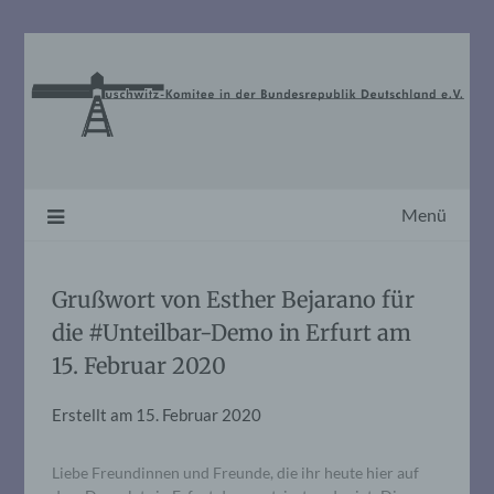
Skip
to
content
Menü
Grußwort von Esther Bejarano für
die #Unteilbar-Demo in Erfurt am
15. Februar 2020
Erstellt am
15. Februar 2020
Liebe Freundinnen und Freunde, die ihr heute hier auf