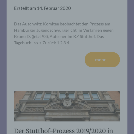
Erstellt am
14. Februar 2020
Das Auschwitz-Komitee beobachtet den Prozess am
Hamburger Jugendschwurgericht im Verfahren gegen
Bruno D. (jetzt 93), Aufseher im KZ Stutthof. Das
Tagebuch: << < Zurück 1 2 3 4
mehr ...
Der Stutthof-Prozess 2019/2020 in