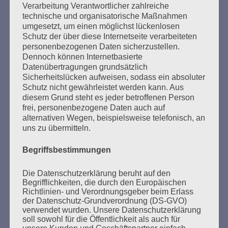
Verarbeitung Verantwortlicher zahlreiche
Ich habe versprochen:
technische und organisatorische Maßnahmen
Ich werde mein ganzes Leben dafür kämpfen, dass
umgesetzt, um einen möglichst lückenlosen
es keine Faschisten, keine Nazis mehr gibt.
Schutz der über diese Internetseite verarbeiteten
Nirgendwo.
personenbezogenen Daten sicherzustellen.
Dennoch können Internetbasierte
Esther Bejarano
Datenübertragungen grundsätzlich
Sicherheitslücken aufweisen, sodass ein absoluter
Schutz nicht gewährleistet werden kann. Aus
diesem Grund steht es jeder betroffenen Person
frei, personenbezogene Daten auch auf
alternativen Wegen, beispielsweise telefonisch, an
uns zu übermitteln.
Begriffsbestimmungen
SUCHEN
NACH:
Die Datenschutzerklärung beruht auf den
Begrifflichkeiten, die durch den Europäischen
Richtlinien- und Verordnungsgeber beim Erlass
der Datenschutz-Grundverordnung (DS-GVO)
verwendet wurden. Unsere Datenschutzerklärung
soll sowohl für die Öffentlichkeit als auch für
MARATHONLESUNG AUS DEN