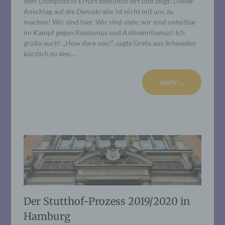
dem Domplatz in Erfurt demonstriert und zeigt: Dieser
Anschlag auf die Demokratie ist nicht mit uns zu
machen! Wir sind hier. Wir sind viele. wir sind unteilbar
im Kampf gegen Rassismus und Antisemitismus! Ich
grüße euch! „How dare you!“, sagte Greta aus Schweden
kürzlich zu den…
mehr ...
Der Stutthof-Prozess 2019/2020 in
Hamburg