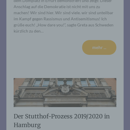
dem Domplatz in Erfurt demonstriert und zeigt: Dieser
Anschlag auf die Demokratie ist nicht mit uns zu
machen! Wir sind hier. Wir sind viele. wir sind unteilbar
im Kampf gegen Rassismus und Antisemitismus! Ich
grüße euch! „How dare you!“, sagte Greta aus Schweden
kürzlich zu den…
mehr ...
Der Stutthof-Prozess 2019/2020 in
Hamburg