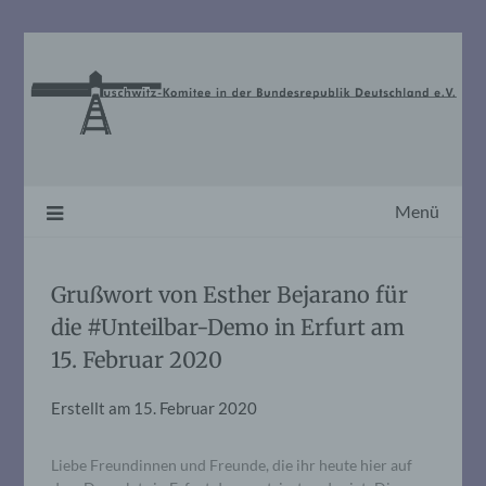
Skip
to
content
Menü
Grußwort von Esther Bejarano für
die #Unteilbar-Demo in Erfurt am
15. Februar 2020
Erstellt am
15. Februar 2020
Liebe Freundinnen und Freunde, die ihr heute hier auf