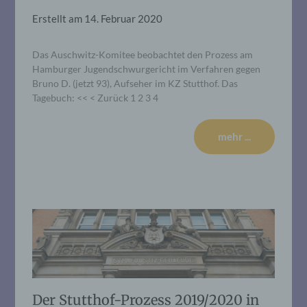
Erstellt am
14. Februar 2020
Das Auschwitz-Komitee beobachtet den Prozess am
Hamburger Jugendschwurgericht im Verfahren gegen
Bruno D. (jetzt 93), Aufseher im KZ Stutthof. Das
Tagebuch: << < Zurück 1 2 3 4
mehr ...
Der Stutthof-Prozess 2019/2020 in