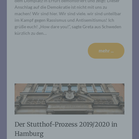
dem Domplatz in Erfurt demonstriert und zeigt: Dieser
Anschlag auf die Demokratie ist nicht mit uns zu
machen! Wir sind hier. Wir sind viele. wir sind unteilbar
im Kampf gegen Rassismus und Antisemitismus! Ich
grüße euch! „How dare you!“, sagte Greta aus Schweden
kürzlich zu den…
mehr ...
Der Stutthof-Prozess 2019/2020 in
Hamburg