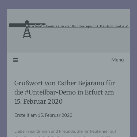
Skip
to
content
Menü
Grußwort von Esther Bejarano für
die #Unteilbar-Demo in Erfurt am
15. Februar 2020
Erstellt am
15. Februar 2020
Liebe Freundinnen und Freunde, die ihr heute hier auf