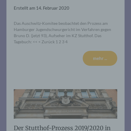
Erstellt am
14. Februar 2020
Das Auschwitz-Komitee beobachtet den Prozess am
Hamburger Jugendschwurgericht im Verfahren gegen
Bruno D. (jetzt 93), Aufseher im KZ Stutthof. Das
Tagebuch: << < Zurück 1 2 3 4
mehr ...
Der Stutthof-Prozess 2019/2020 in