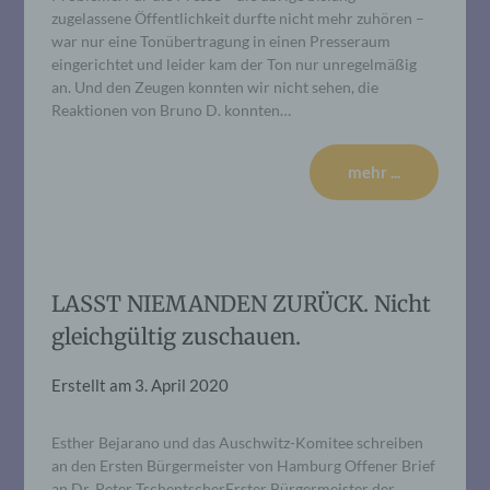
zugelassene Öffentlichkeit durfte nicht mehr zuhören –
war nur eine Tonübertragung in einen Presseraum
eingerichtet und leider kam der Ton nur unregelmäßig
an. Und den Zeugen konnten wir nicht sehen, die
Reaktionen von Bruno D. konnten…
mehr ...
LASST NIEMANDEN ZURÜCK. Nicht
gleichgültig zuschauen.
Erstellt am
3. April 2020
Esther Bejarano und das Auschwitz-Komitee schreiben
an den Ersten Bürgermeister von Hamburg Offener Brief
an Dr. Peter TschentscherErster Bürgermeister der