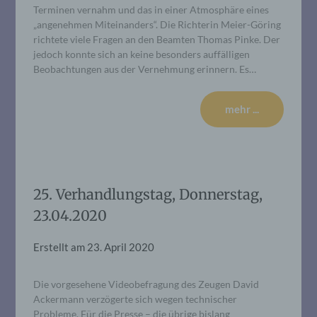
Terminen vernahm und das in einer Atmosphäre eines
„angenehmen Miteinanders“. Die Richterin Meier-Göring
richtete viele Fragen an den Beamten Thomas Pinke. Der
jedoch konnte sich an keine besonders auffälligen
Beobachtungen aus der Vernehmung erinnern. Es…
mehr ...
25. Verhandlungstag, Donnerstag,
23.04.2020
Erstellt am
23. April 2020
Die vorgesehene Videobefragung des Zeugen David
Ackermann verzögerte sich wegen technischer
Probleme. Für die Presse – die übrige bislang