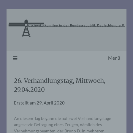
Skip
to
content
Menü
26. Verhandlungstag, Mittwoch,
29.04.2020
Erstellt am
29. April 2020
An diesem Tag begann die auf zwei Verhandlungstage
angesetzte Befragung eines Zeugen, nämlich des
Vernehmungsbeamten, der Bruno D. in mehreren