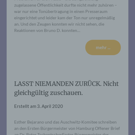
zugelassene Öffentlichkeit durfte nicht mehr zuhören –
war nur eine Tonübertragung in einen Presseraum
eingerichtet und leider kam der Ton nur unregelmäßig
an. Und den Zeugen konnten wir nicht sehen, die
Reaktionen von Bruno D. konnten…
mehr ...
LASST NIEMANDEN ZURÜCK. Nicht
gleichgültig zuschauen.
Erstellt am
3. April 2020
Esther Bejarano und das Auschwitz-Komitee schreiben
an den Ersten Bürgermeister von Hamburg Offener Brief
an Dr. Peter TschentscherErster Bürgermeister der