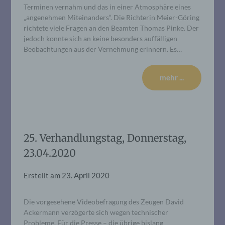
Terminen vernahm und das in einer Atmosphäre eines
„angenehmen Miteinanders“. Die Richterin Meier-Göring
richtete viele Fragen an den Beamten Thomas Pinke. Der
jedoch konnte sich an keine besonders auffälligen
Beobachtungen aus der Vernehmung erinnern. Es…
mehr ...
25. Verhandlungstag, Donnerstag,
23.04.2020
Erstellt am
23. April 2020
Die vorgesehene Videobefragung des Zeugen David
Ackermann verzögerte sich wegen technischer
Probleme. Für die Presse – die übrige bislang