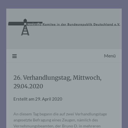
Skip
to
content
Menü
26. Verhandlungstag, Mittwoch,
29.04.2020
Erstellt am
29. April 2020
An diesem Tag begann die auf zwei Verhandlungstage
angesetzte Befragung eines Zeugen, nämlich des
Vernehmungsbeamten, der Bruno D. in mehreren