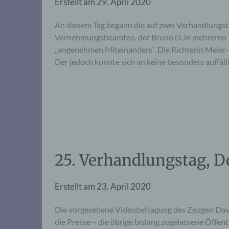
Erstellt am
29. April 2020
An diesem Tag begann die auf zwei Verhandlungst
Vernehmungsbeamten, der Bruno D. in mehreren 
„angenehmen Miteinanders“. Die Richterin Meier-
Der jedoch konnte sich an keine besonders auffä
25. Verhandlungstag, D
Erstellt am
23. April 2020
Die vorgesehene Videobefragung des Zeugen Davi
die Presse – die übrige bislang zugelassene Öffent