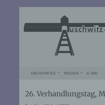
Skip
to
content
DAS KOMITEE
MEDIEN
8. MAI
26. Verhandlungstag, M