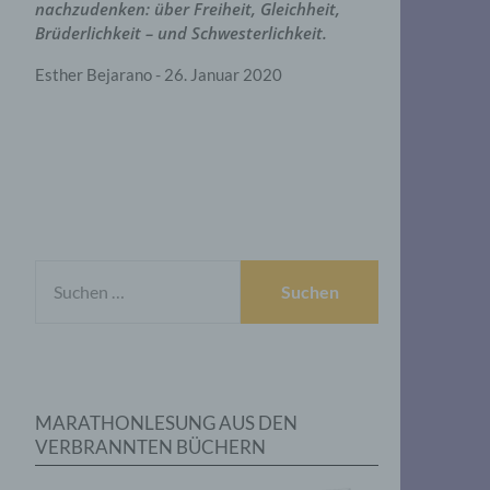
nachzudenken: über Freiheit, Gleichheit,
Brüderlichkeit – und Schwesterlichkeit.
Esther Bejarano - 26. Januar 2020
SUCHEN
NACH:
MARATHONLESUNG AUS DEN
VERBRANNTEN BÜCHERN