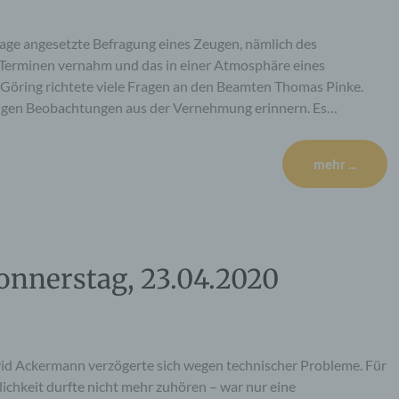
age angesetzte Befragung eines Zeugen, nämlich des
Terminen vernahm und das in einer Atmosphäre eines
Göring richtete viele Fragen an den Beamten Thomas Pinke.
lligen Beobachtungen aus der Vernehmung erinnern. Es…
mehr ...
onnerstag, 23.04.2020
d Ackermann verzögerte sich wegen technischer Probleme. Für
lichkeit durfte nicht mehr zuhören – war nur eine