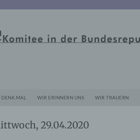
DENK.MAL
WIR ERINNERN UNS
WIR TRAUERN
ittwoch, 29.04.2020