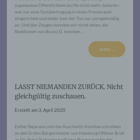
zugelassene Öffentlichkeit durfte nicht mehr zuhören –
war nur eine Tonübertragung in einen Presseraum
eingerichtet und leider kam der Ton nur unregelmäßig
an. Und den Zeugen konnten wir nicht sehen, die
Reaktionen von Bruno D. konnten…
mehr ...
LASST NIEMANDEN ZURÜCK. Nicht
gleichgültig zuschauen.
Erstellt am
3. April 2020
Esther Bejarano und das Auschwitz-Komitee schreiben
an den Ersten Bürgermeister von Hamburg Offener Brief
an Dr. Peter TschentscherErster Bürgermeister der