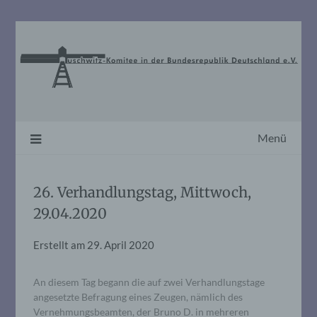
Skip
to
content
Menü
26. Verhandlungstag, Mittwoch,
29.04.2020
Erstellt am
29. April 2020
An diesem Tag begann die auf zwei Verhandlungstage
angesetzte Befragung eines Zeugen, nämlich des
Vernehmungsbeamten, der Bruno D. in mehreren