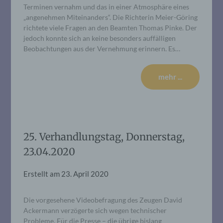
Terminen vernahm und das in einer Atmosphäre eines
„angenehmen Miteinanders“. Die Richterin Meier-Göring
richtete viele Fragen an den Beamten Thomas Pinke. Der
jedoch konnte sich an keine besonders auffälligen
Beobachtungen aus der Vernehmung erinnern. Es…
mehr ...
25. Verhandlungstag, Donnerstag,
23.04.2020
Erstellt am
23. April 2020
Die vorgesehene Videobefragung des Zeugen David
Ackermann verzögerte sich wegen technischer
Probleme. Für die Presse – die übrige bislang