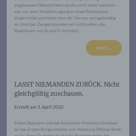
zugelassene Öffentlichkeit durfte nicht mehr zuhören –
war nur eine Tonübertragung in einen Presseraum
eingerichtet und leider kam der Ton nur unregelmäßig
an. Und den Zeugen konnten wir nicht sehen, die
Reaktionen von Bruno D. konnten…
mehr ...
LASST NIEMANDEN ZURÜCK. Nicht
gleichgültig zuschauen.
Erstellt am
3. April 2020
Esther Bejarano und das Auschwitz-Komitee schreiben
an den Ersten Bürgermeister von Hamburg Offener Brief
an Dr. Peter TschentscherErster Bürgermeister der