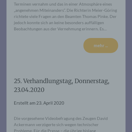
Terminen vernahm und das in einer Atmosphäre eines
„angenehmen Miteinanders“. Die Richterin Meier-Göring
richtete viele Fragen an den Beamten Thomas Pinke. Der
jedoch konnte sich an keine besonders auffälligen
Beobachtungen aus der Vernehmung erinnern. Es…
mehr ...
25. Verhandlungstag, Donnerstag,
23.04.2020
Erstellt am
23. April 2020
Die vorgesehene Videobefragung des Zeugen David
Ackermann verzögerte sich wegen technischer
Probleme. Für die Presse – die übrige bislang