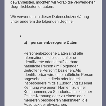
gewährleisten, möchten wir vorab die verwendeten
Begrifflichkeiten erläutern.
Wir verwenden in dieser Datenschutzerklärung
unter anderem die folgenden Begriffe:
Donnerstag, 21. Mai 2026, 11 – 18 Uhr
Zum 26. Mal gibt es eine Marathonlesung anlässlich
des Gedenkens an die Verbrennung von Büchern am
a) personenbezogene Daten
Kaifu-Ufer – genau an dem Ort, wo im Mai 1933 NS-
Studentenorganisationen und Burschenschaftler
Personenbezogene Daten sind alle
Informationen, die sich auf eine
Bücher verbrannten.
identifizierte oder identifizierbare
natürliche Person (im Folgenden
Weitere Informationen:
lesezeichen-setzen.de
„betroffene Person") beziehen. Als
identifizierbar wird eine natürliche Person
angesehen, die direkt oder indirekt,
insbesondere mittels Zuordnung zu einer
Kennung wie einem Namen, zu einer
Kennnummer, zu Standortdaten, zu einer
Online-Kennung oder zu einem oder
GEDENKEN UND ERINNERN BEGINNT IN
mehreren besonderen Merkmalen, die
UNSERER NACHBARSCHAFT
Ausdruck der physischen,