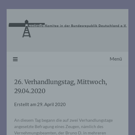
Skip
to
content
Menü
26. Verhandlungstag, Mittwoch,
29.04.2020
Erstellt am
29. April 2020
An diesem Tag begann die auf zwei Verhandlungstage
angesetzte Befragung eines Zeugen, nämlich des
Vernehmungsbeamten, der Bruno D. in mehreren