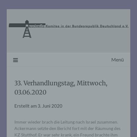
Skip
to
content
Menü
33. Verhandlungstag, Mittwoch,
03.06.2020
Erstellt am
3. Juni 2020
Immer wieder brach die Leitung nach Israel zusammen.
Ackermann setzte den Bericht fort mit der Räumung des
KZ Stutthof. Er war sehr krank, ein Freund brachte ihm