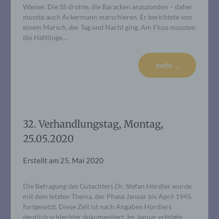
Wasser. Die SS drohte, die Baracken anzuzünden – daher
musste auch Ackermann marschieren. Er berichtete von
einem Marsch, der Tag und Nacht ging. Am Fluss mussten
die Häftlinge…
mehr ...
32. Verhandlungstag, Montag,
25.05.2020
Erstellt am
25. Mai 2020
Die Befragung des Gutachters Dr. Stefan Hördler wurde
mit dem letzten Thema, der Phase Januar bis April 1945,
fortgesetzt. Diese Zeit ist nach Angaben Hördlers
deutlich schlechter dokumentiert. Im Januar erfolgte