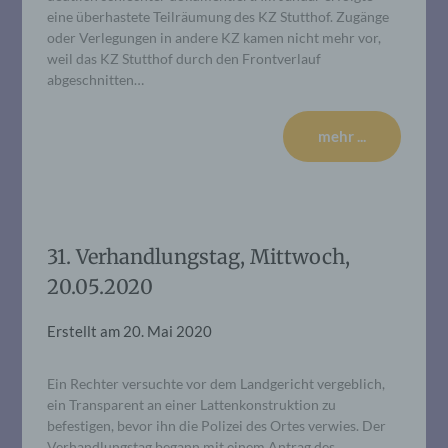
eine überhastete Teilräumung des KZ Stutthof. Zugänge
oder Verlegungen in andere KZ kamen nicht mehr vor,
weil das KZ Stutthof durch den Frontverlauf
abgeschnitten…
mehr ...
31. Verhandlungstag, Mittwoch,
20.05.2020
Erstellt am
20. Mai 2020
Ein Rechter versuchte vor dem Landgericht vergeblich,
ein Transparent an einer Lattenkonstruktion zu
befestigen, bevor ihn die Polizei des Ortes verwies. Der
Verhandlungstag begann mit einem Antrag des