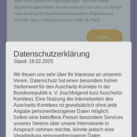
dem Hein-Köllisch-Platz begangen. Von den vielen
Redebeiträgen haben wurde exemplarisch der von Ronja
vom Auschwitz-Komitee dokumentiert. Kamera und
Schnitt: Gesa / Medienzentrum GWA St. Pauli
mehr ...
Datenschutzerklärung
Stand: 18.02.2025
Wir freuen uns sehr über Ihr Interesse an unserem
Verein. Datenschutz hat einen besonders hohen
Stellenwert für den Auschwitz-Komitee in der
Bundesrepublik e. V. (nachfolgend kurz Auschwitz-
Komitee). Eine Nutzung der Internetseiten des
Auschwitz-Komitees ist grundsätzlich ohne jede
Angabe personenbezogener Daten möglich.
Sofern eine betroffene Person besondere Services
unseres Vereins über unsere Internetseite in
Anspruch nehmen möchte, könnte jedoch eine
Verarbeitung personenbezogener Daten