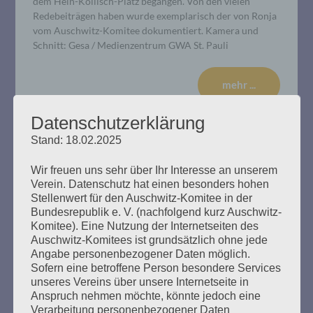
dem Hein-Köllisch-Platz begangen. Von den vielen
Redebeiträgen haben wurde exemplarisch der von Ronja
vom Auschwitz-Komitee dokumentiert. Kamera und
Schnitt: Gesa / Medienzentrum GWA St. Pauli
mehr ...
Datenschutzerklärung
Stand: 18.02.2025
Wir freuen uns sehr über Ihr Interesse an unserem
Verein. Datenschutz hat einen besonders hohen
Stellenwert für den Auschwitz-Komitee in der
Bundesrepublik e. V. (nachfolgend kurz Auschwitz-
Komitee). Eine Nutzung der Internetseiten des
Auschwitz-Komitees ist grundsätzlich ohne jede
Angabe personenbezogener Daten möglich.
Sofern eine betroffene Person besondere Services
unseres Vereins über unsere Internetseite in
Anspruch nehmen möchte, könnte jedoch eine
Verarbeitung personenbezogener Daten