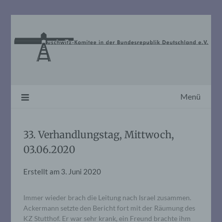
Skip
to
content
Menü
33. Verhandlungstag, Mittwoch,
03.06.2020
Erstellt am
3. Juni 2020
Immer wieder brach die Leitung nach Israel zusammen.
Ackermann setzte den Bericht fort mit der Räumung des
KZ Stutthof. Er war sehr krank, ein Freund brachte ihm