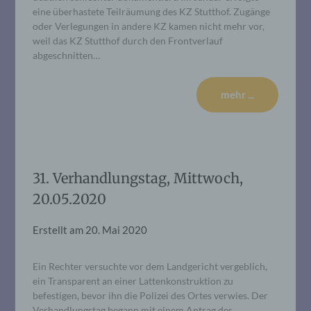
eine überhastete Teilräumung des KZ Stutthof. Zugänge
oder Verlegungen in andere KZ kamen nicht mehr vor,
weil das KZ Stutthof durch den Frontverlauf
abgeschnitten…
mehr ...
31. Verhandlungstag, Mittwoch,
20.05.2020
Erstellt am
20. Mai 2020
Ein Rechter versuchte vor dem Landgericht vergeblich,
ein Transparent an einer Lattenkonstruktion zu
befestigen, bevor ihn die Polizei des Ortes verwies. Der
Verhandlungstag begann mit einem Antrag des