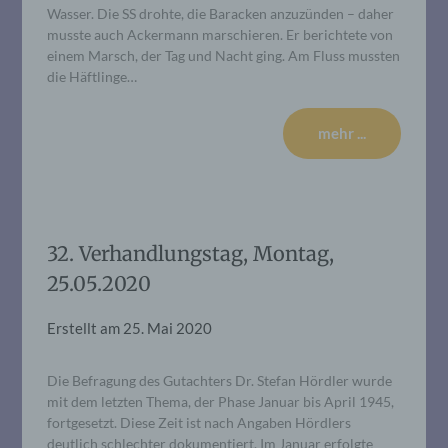
Wasser. Die SS drohte, die Baracken anzuzünden – daher
musste auch Ackermann marschieren. Er berichtete von
einem Marsch, der Tag und Nacht ging. Am Fluss mussten
die Häftlinge…
mehr ...
32. Verhandlungstag, Montag,
25.05.2020
Erstellt am
25. Mai 2020
Die Befragung des Gutachters Dr. Stefan Hördler wurde
mit dem letzten Thema, der Phase Januar bis April 1945,
fortgesetzt. Diese Zeit ist nach Angaben Hördlers
deutlich schlechter dokumentiert. Im Januar erfolgte