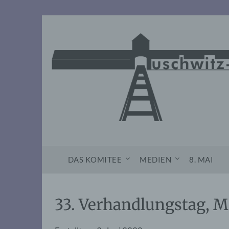
Skip
to
content
DAS KOMITEE
MEDIEN
8. MAI
33. Verhandlungstag, M