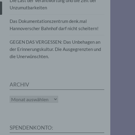
Die Last der Verantwortung und die Zeit der
, die
Unzumutbarkeiten
die
g
die
Das Dokumentationszentrum denk.mal
Hannoverscher Bahnhof darf nicht scheitern!
GEGEN DAS VERGESSEN: Das Unbehagen an
der Erinnerungskultur. Die Ausgegrenzten und
die Unerwünschten.
rter
eitung
ARCHIV
Archiv
e
iehen,
SPENDENKONTO:
tung,