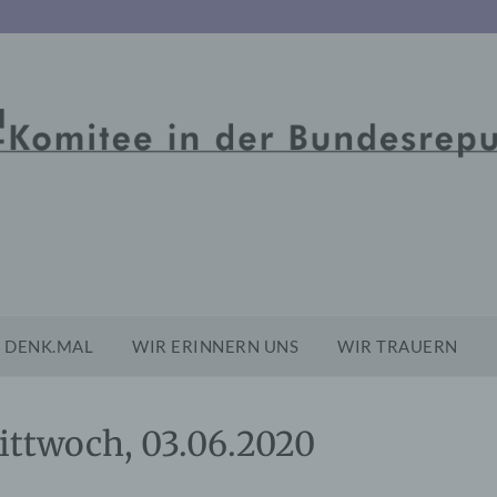
DENK.MAL
WIR ERINNERN UNS
WIR TRAUERN
ittwoch, 03.06.2020