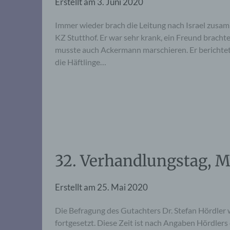
Erstellt am
3. Juni 2020
Immer wieder brach die Leitung nach Israel zusa
KZ Stutthof. Er war sehr krank, ein Freund brach
musste auch Ackermann marschieren. Er berichtet
die Häftlinge…
32. Verhandlungstag, M
Erstellt am
25. Mai 2020
Die Befragung des Gutachters Dr. Stefan Hördler 
fortgesetzt. Diese Zeit ist nach Angaben Hördlers