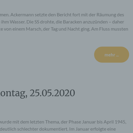
mmen. Ackermann setzte den Bericht fort mit der Räumung des
te ihm Wasser. Die SS drohte, die Baracken anzuzünden – daher
e von einem Marsch, der Tag und Nacht ging. Am Fluss mussten
mehr ...
ontag, 25.05.2020
wurde mit dem letzten Thema, der Phase Januar bis April 1945,
 deutlich schlechter dokumentiert. Im Januar erfolgte eine