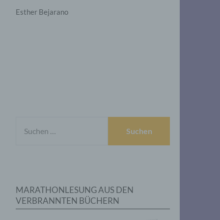
Esther Bejarano
SUCHEN
NACH:
MARATHONLESUNG AUS DEN
VERBRANNTEN BÜCHERN