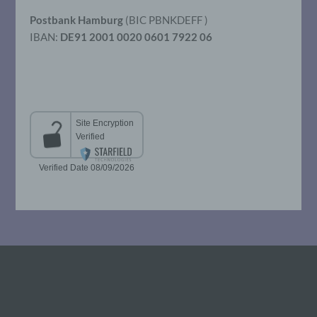
so kann der Verantwortliche
beziehungsweise können die bestimmten
Postbank Hamburg
(BIC PBNKDEFF )
Kriterien seiner Benennung nach dem
IBAN:
DE91 2001 0020 0601 7922 06
Unionsrecht oder dem Recht der
Mitgliedstaaten vorgesehen werden.
h) Auftragsverarbeiter
Auftragsverarbeiter ist eine natürliche oder
juristische Person, Behörde, Einrichtung
oder andere Stelle, die personenbezogene
Daten im Auftrag des Verantwortlichen
verarbeitet.
i) Empfänger
Empfänger ist eine natürliche oder
juristische Person, Behörde, Einrichtung
oder andere Stelle, der personenbezogene
Daten offengelegt werden, unabhängig
davon, ob es sich bei ihr um einen Dritten