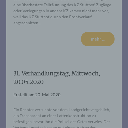
eine überhastete Teilräumung des KZ Stutthof. Zugänge
oder Verlegungen in andere KZ kamen nicht mehr vor,
weil das KZ Stutthof durch den Frontverlauf
abgeschnitten…
mehr ...
31. Verhandlungstag, Mittwoch,
20.05.2020
Erstellt am
20. Mai 2020
Ein Rechter versuchte vor dem Landgericht vergeblich,
ein Transparent an einer Lattenkonstruktion zu
befestigen, bevor ihn die Polizei des Ortes verwies. Der
Verhandlungstag begann mit einem Antrag des