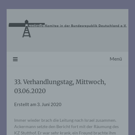
Skip
to
content
Menü
33. Verhandlungstag, Mittwoch,
03.06.2020
Erstellt am
3. Juni 2020
Immer wieder brach die Leitung nach Israel zusammen.
Ackermann setzte den Bericht fort mit der Räumung des
KZ Stutthof. Er war sehr krank, ein Freund brachte ihm