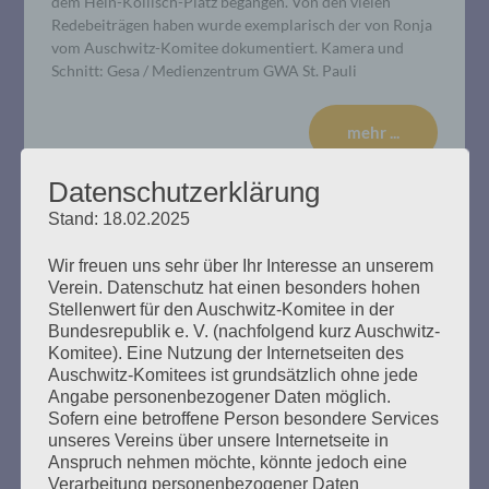
dem Hein-Köllisch-Platz begangen. Von den vielen
Redebeiträgen haben wurde exemplarisch der von Ronja
vom Auschwitz-Komitee dokumentiert. Kamera und
Schnitt: Gesa / Medienzentrum GWA St. Pauli
mehr ...
Datenschutzerklärung
Stand: 18.02.2025
Wir freuen uns sehr über Ihr Interesse an unserem
Verein. Datenschutz hat einen besonders hohen
Stellenwert für den Auschwitz-Komitee in der
Bundesrepublik e. V. (nachfolgend kurz Auschwitz-
Komitee). Eine Nutzung der Internetseiten des
Auschwitz-Komitees ist grundsätzlich ohne jede
Angabe personenbezogener Daten möglich.
Sofern eine betroffene Person besondere Services
unseres Vereins über unsere Internetseite in
Anspruch nehmen möchte, könnte jedoch eine
Verarbeitung personenbezogener Daten