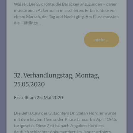
Wasser. Die SS drohte, die Baracken anzuzünden – daher
musste auch Ackermann marschieren. Er berichtete von
einem Marsch, der Tag und Nacht ging. Am Fluss mussten
die Häftlinge…
mehr ...
32. Verhandlungstag, Montag,
25.05.2020
Erstellt am
25. Mai 2020
Die Befragung des Gutachters Dr. Stefan Hördler wurde
mit dem letzten Thema, der Phase Januar bis April 1945,
fortgesetzt. Diese Zeit ist nach Angaben Hördlers
deutlich schlechter dokumentiert. Im Januar erfolgte