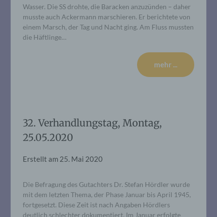
Wasser. Die SS drohte, die Baracken anzuzünden – daher
musste auch Ackermann marschieren. Er berichtete von
einem Marsch, der Tag und Nacht ging. Am Fluss mussten
die Häftlinge…
mehr ...
32. Verhandlungstag, Montag,
25.05.2020
Erstellt am
25. Mai 2020
Die Befragung des Gutachters Dr. Stefan Hördler wurde
mit dem letzten Thema, der Phase Januar bis April 1945,
fortgesetzt. Diese Zeit ist nach Angaben Hördlers
deutlich schlechter dokumentiert. Im Januar erfolgte