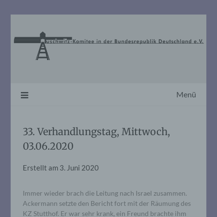
Skip
to
content
Menü
33. Verhandlungstag, Mittwoch,
03.06.2020
Erstellt am
3. Juni 2020
Immer wieder brach die Leitung nach Israel zusammen.
Ackermann setzte den Bericht fort mit der Räumung des
KZ Stutthof. Er war sehr krank, ein Freund brachte ihm