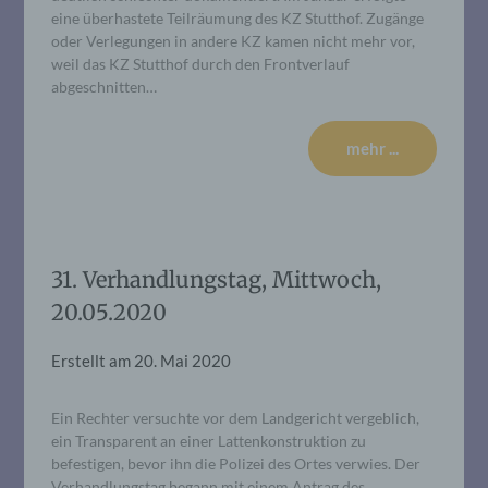
eine überhastete Teilräumung des KZ Stutthof. Zugänge
oder Verlegungen in andere KZ kamen nicht mehr vor,
weil das KZ Stutthof durch den Frontverlauf
abgeschnitten…
mehr ...
31. Verhandlungstag, Mittwoch,
20.05.2020
Erstellt am
20. Mai 2020
Ein Rechter versuchte vor dem Landgericht vergeblich,
ein Transparent an einer Lattenkonstruktion zu
befestigen, bevor ihn die Polizei des Ortes verwies. Der
Verhandlungstag begann mit einem Antrag des