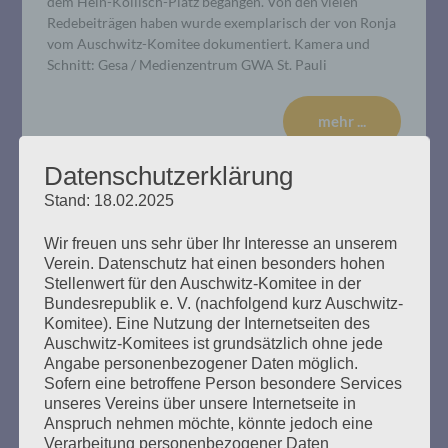
dem Hein-Köllisch-Platz begangen. Von den vielen
Redebeiträgen haben wurde exemplarisch der von Ronja
vom Auschwitz-Komitee dokumentiert. Kamera und
Schnitt: Gesa / Medienzentrum GWA St. Pauli
mehr ...
Datenschutzerklärung
Stand: 18.02.2025
Wir freuen uns sehr über Ihr Interesse an unserem
Verein. Datenschutz hat einen besonders hohen
Stellenwert für den Auschwitz-Komitee in der
Bundesrepublik e. V. (nachfolgend kurz Auschwitz-
Komitee). Eine Nutzung der Internetseiten des
Auschwitz-Komitees ist grundsätzlich ohne jede
Angabe personenbezogener Daten möglich.
Sofern eine betroffene Person besondere Services
unseres Vereins über unsere Internetseite in
Anspruch nehmen möchte, könnte jedoch eine
Verarbeitung personenbezogener Daten