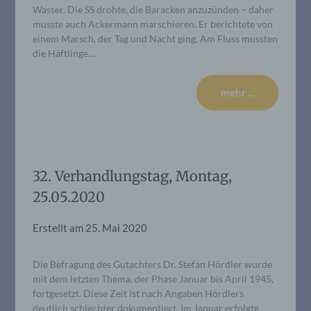
Wasser. Die SS drohte, die Baracken anzuzünden – daher
musste auch Ackermann marschieren. Er berichtete von
einem Marsch, der Tag und Nacht ging. Am Fluss mussten
die Häftlinge…
mehr ...
32. Verhandlungstag, Montag,
25.05.2020
Erstellt am
25. Mai 2020
Die Befragung des Gutachters Dr. Stefan Hördler wurde
mit dem letzten Thema, der Phase Januar bis April 1945,
fortgesetzt. Diese Zeit ist nach Angaben Hördlers
deutlich schlechter dokumentiert. Im Januar erfolgte