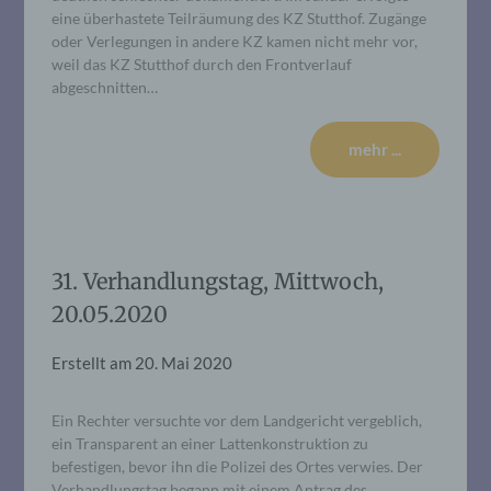
eine überhastete Teilräumung des KZ Stutthof. Zugänge
oder Verlegungen in andere KZ kamen nicht mehr vor,
weil das KZ Stutthof durch den Frontverlauf
abgeschnitten…
mehr ...
31. Verhandlungstag, Mittwoch,
20.05.2020
Erstellt am
20. Mai 2020
Ein Rechter versuchte vor dem Landgericht vergeblich,
ein Transparent an einer Lattenkonstruktion zu
befestigen, bevor ihn die Polizei des Ortes verwies. Der
Verhandlungstag begann mit einem Antrag des