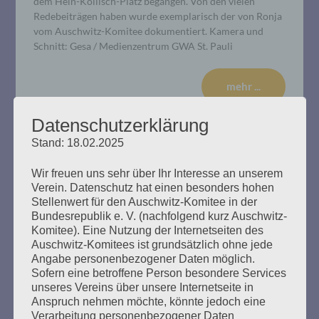
dem Hein-Köllisch-Platz begangen. Von den vielen
Redebeiträgen haben wurde exemplarisch der von Ronja
vom Auschwitz-Komitee dokumentiert. Kamera und
Schnitt: Gesa / Medienzentrum GWA St. Pauli
mehr ...
Datenschutzerklärung
Stand: 18.02.2025
Wir freuen uns sehr über Ihr Interesse an unserem
Verein. Datenschutz hat einen besonders hohen
Stellenwert für den Auschwitz-Komitee in der
Bundesrepublik e. V. (nachfolgend kurz Auschwitz-
Komitee). Eine Nutzung der Internetseiten des
Auschwitz-Komitees ist grundsätzlich ohne jede
Angabe personenbezogener Daten möglich.
Sofern eine betroffene Person besondere Services
unseres Vereins über unsere Internetseite in
Anspruch nehmen möchte, könnte jedoch eine
Verarbeitung personenbezogener Daten