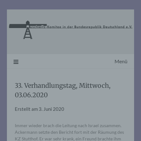
Skip
to
content
Menü
33. Verhandlungstag, Mittwoch,
03.06.2020
Erstellt am
3. Juni 2020
Immer wieder brach die Leitung nach Israel zusammen.
Ackermann setzte den Bericht fort mit der Räumung des
KZ Stutthof. Er war sehr krank, ein Freund brachte ihm