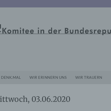
DENK.MAL
WIR ERINNERN UNS
WIR TRAUERN
ittwoch, 03.06.2020