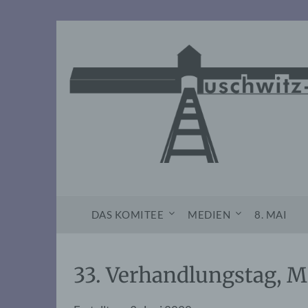
Skip
to
content
DAS KOMITEE
MEDIEN
8. MAI
33. Verhandlungstag, M