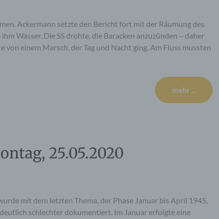
mmen. Ackermann setzte den Bericht fort mit der Räumung des
te ihm Wasser. Die SS drohte, die Baracken anzuzünden – daher
e von einem Marsch, der Tag und Nacht ging. Am Fluss mussten
mehr ...
ontag, 25.05.2020
wurde mit dem letzten Thema, der Phase Januar bis April 1945,
 deutlich schlechter dokumentiert. Im Januar erfolgte eine