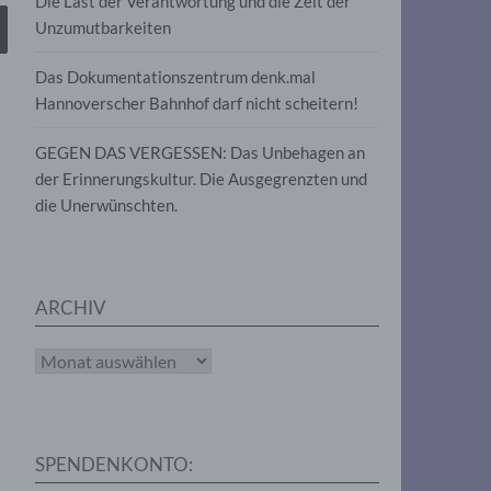
Die Last der Verantwortung und die Zeit der
, die
Unzumutbarkeiten
die
g
die
Das Dokumentationszentrum denk.mal
Hannoverscher Bahnhof darf nicht scheitern!
GEGEN DAS VERGESSEN: Das Unbehagen an
der Erinnerungskultur. Die Ausgegrenzten und
die Unerwünschten.
rter
eitung
ARCHIV
Archiv
e
iehen,
SPENDENKONTO:
tung,