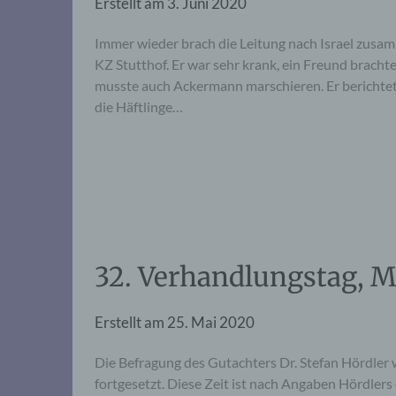
Erstellt am
3. Juni 2020
Immer wieder brach die Leitung nach Israel zusa
KZ Stutthof. Er war sehr krank, ein Freund brach
musste auch Ackermann marschieren. Er berichtet
die Häftlinge…
32. Verhandlungstag, M
Erstellt am
25. Mai 2020
Die Befragung des Gutachters Dr. Stefan Hördler 
fortgesetzt. Diese Zeit ist nach Angaben Hördlers