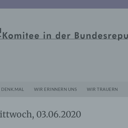
DENK.MAL
WIR ERINNERN UNS
WIR TRAUERN
ittwoch, 03.06.2020