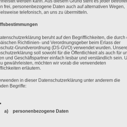
rleistet werden kann. Aus diesem Grund steht es jeder betroff
n frei, personenbezogene Daten auch auf alternativen Wegen,
ielsweise telefonisch, an uns zu übermitteln.
iffsbestimmungen
atenschutzerklärung beruht auf den Begrifflichkeiten, die durch
äischen Richtlinien- und Verordnungsgeber beim Erlass der
schutz-Grundverordnung (DS-GVO) verwendet wurden. Unser
schutzerklärung soll sowohl für die Öffentlichkeit als auch für u
n und Geschäftspartner einfach lesbar und verständlich sein.
zu gewährleisten, möchten wir vorab die verwendeten
flichkeiten erläutern.
erwenden in dieser Datenschutzerklärung unter anderem die
nden Begriffe:
a) personenbezogene Daten
Personenbezogene Daten sind alle Informationen, die sich a