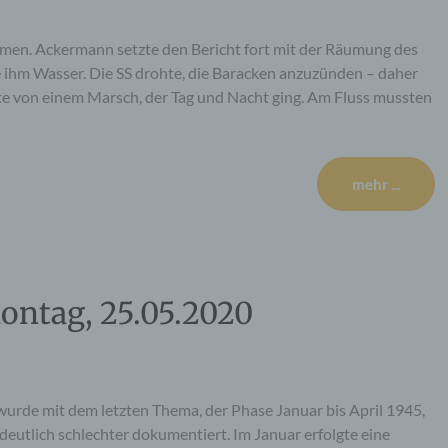
mmen. Ackermann setzte den Bericht fort mit der Räumung des
te ihm Wasser. Die SS drohte, die Baracken anzuzünden – daher
e von einem Marsch, der Tag und Nacht ging. Am Fluss mussten
mehr ...
ontag, 25.05.2020
wurde mit dem letzten Thema, der Phase Januar bis April 1945,
 deutlich schlechter dokumentiert. Im Januar erfolgte eine