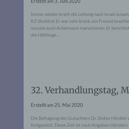
Erstellt am
3. Juni 2020
Immer wieder brach die Leitung nach Israel zusa
KZ Stutthof. Er war sehr krank, ein Freund brach
musste auch Ackermann marschieren. Er berichtet
die Häftlinge…
32. Verhandlungstag, M
Erstellt am
25. Mai 2020
Die Befragung des Gutachters Dr. Stefan Hördler 
fortgesetzt. Diese Zeit ist nach Angaben Hördlers