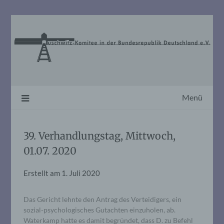
Skip
to
content
Menü
39. Verhandlungstag, Mittwoch,
01.07. 2020
Erstellt am
1. Juli 2020
Das Gericht lehnte den Antrag des Verteidigers, ein
sozial-psychologisches Gutachten einzuholen, ab.
Waterkamp hatte es damit begründet, dass D. zu Befehl