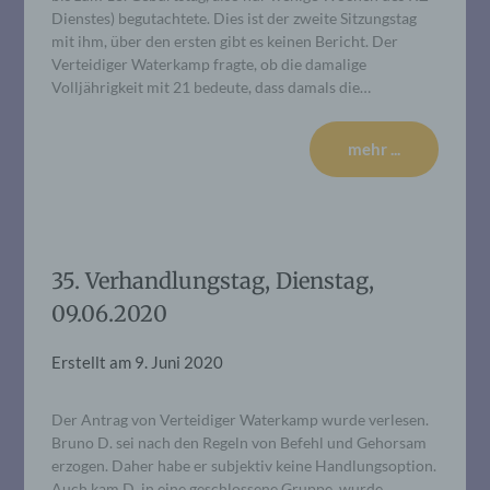
Dienstes) begutachtete. Dies ist der zweite Sitzungstag
mit ihm, über den ersten gibt es keinen Bericht. Der
Verteidiger Waterkamp fragte, ob die damalige
Volljährigkeit mit 21 bedeute, dass damals die…
mehr ...
35. Verhandlungstag, Dienstag,
09.06.2020
Erstellt am
9. Juni 2020
Der Antrag von Verteidiger Waterkamp wurde verlesen.
Bruno D. sei nach den Regeln von Befehl und Gehorsam
erzogen. Daher habe er subjektiv keine Handlungsoption.
Auch kam D. in eine geschlossene Gruppe, wurde