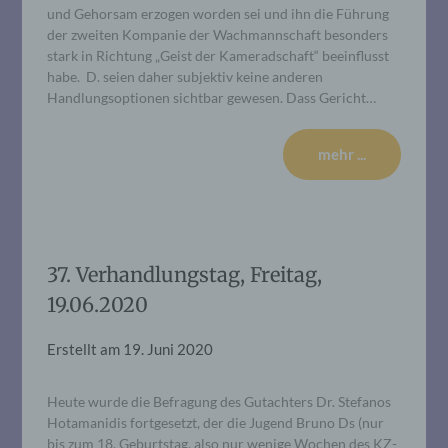
und Gehorsam erzogen worden sei und ihn die Führung
der zweiten Kompanie der Wachmannschaft besonders
stark in Richtung „Geist der Kameradschaft“ beeinflusst
habe. D. seien daher subjektiv keine anderen
Handlungsoptionen sichtbar gewesen. Dass Gericht…
mehr ...
37. Verhandlungstag, Freitag,
19.06.2020
Erstellt am
19. Juni 2020
Heute wurde die Befragung des Gutachters Dr. Stefanos
Hotamanidis fortgesetzt, der die Jugend Bruno Ds (nur
bis zum 18. Geburtstag, also nur wenige Wochen des KZ-