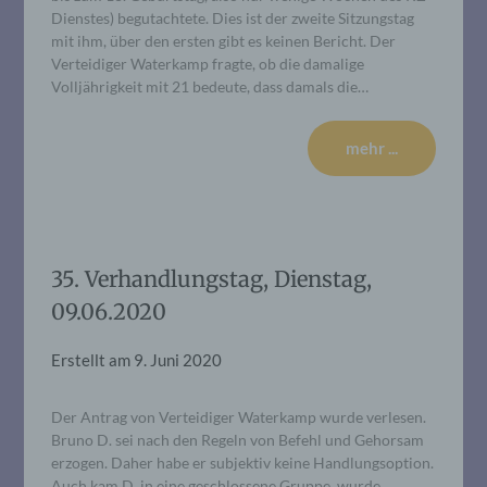
Dienstes) begutachtete. Dies ist der zweite Sitzungstag
mit ihm, über den ersten gibt es keinen Bericht. Der
Verteidiger Waterkamp fragte, ob die damalige
Volljährigkeit mit 21 bedeute, dass damals die…
mehr ...
35. Verhandlungstag, Dienstag,
09.06.2020
Erstellt am
9. Juni 2020
Der Antrag von Verteidiger Waterkamp wurde verlesen.
Bruno D. sei nach den Regeln von Befehl und Gehorsam
erzogen. Daher habe er subjektiv keine Handlungsoption.
Auch kam D. in eine geschlossene Gruppe, wurde