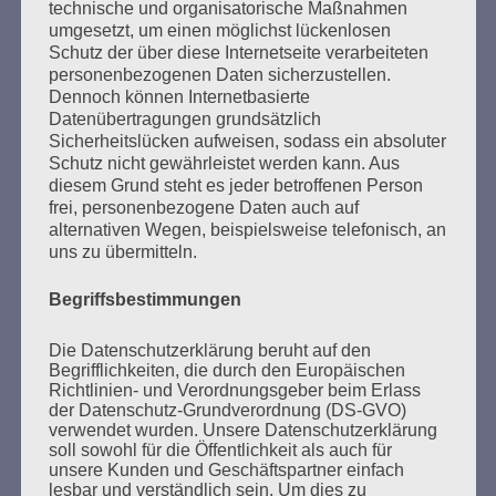
technische und organisatorische Maßnahmen
umgesetzt, um einen möglichst lückenlosen
Esther Bejarano
Schutz der über diese Internetseite verarbeiteten
personenbezogenen Daten sicherzustellen.
Dennoch können Internetbasierte
Datenübertragungen grundsätzlich
Sicherheitslücken aufweisen, sodass ein absoluter
Schutz nicht gewährleistet werden kann. Aus
diesem Grund steht es jeder betroffenen Person
frei, personenbezogene Daten auch auf
alternativen Wegen, beispielsweise telefonisch, an
uns zu übermitteln.
SUCHEN
NACH:
Begriffsbestimmungen
Die Datenschutzerklärung beruht auf den
Begrifflichkeiten, die durch den Europäischen
Richtlinien- und Verordnungsgeber beim Erlass
der Datenschutz-Grundverordnung (DS-GVO)
MARATHONLESUNG AUS DEN
verwendet wurden. Unsere Datenschutzerklärung
VERBRANNTEN BÜCHERN
soll sowohl für die Öffentlichkeit als auch für
unsere Kunden und Geschäftspartner einfach
lesbar und verständlich sein. Um dies zu