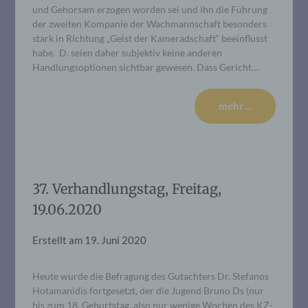
und Gehorsam erzogen worden sei und ihn die Führung
der zweiten Kompanie der Wachmannschaft besonders
stark in Richtung „Geist der Kameradschaft“ beeinflusst
habe. D. seien daher subjektiv keine anderen
Handlungsoptionen sichtbar gewesen. Dass Gericht…
mehr ...
37. Verhandlungstag, Freitag,
19.06.2020
Erstellt am
19. Juni 2020
Heute wurde die Befragung des Gutachters Dr. Stefanos
Hotamanidis fortgesetzt, der die Jugend Bruno Ds (nur
bis zum 18. Geburtstag, also nur wenige Wochen des KZ-