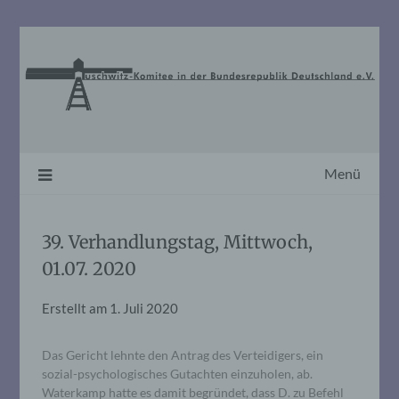
Skip
to
content
Menü
39. Verhandlungstag, Mittwoch,
01.07. 2020
Erstellt am
1. Juli 2020
Das Gericht lehnte den Antrag des Verteidigers, ein
sozial-psychologisches Gutachten einzuholen, ab.
Waterkamp hatte es damit begründet, dass D. zu Befehl