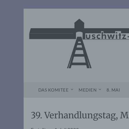
Skip
to
content
DAS KOMITEE
MEDIEN
8. MAI
39. Verhandlungstag, M