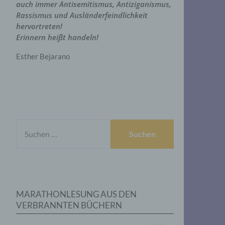
auch immer Antisemitismus, Antiziganismus,
Rassismus und Ausländerfeindlichkeit
hervortreten!
Erinnern heißt handeln!
Esther Bejarano
SUCHEN
NACH:
MARATHONLESUNG AUS DEN
VERBRANNTEN BÜCHERN