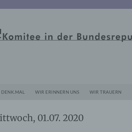
DENK.MAL
WIR ERINNERN UNS
WIR TRAUERN
ittwoch, 01.07. 2020