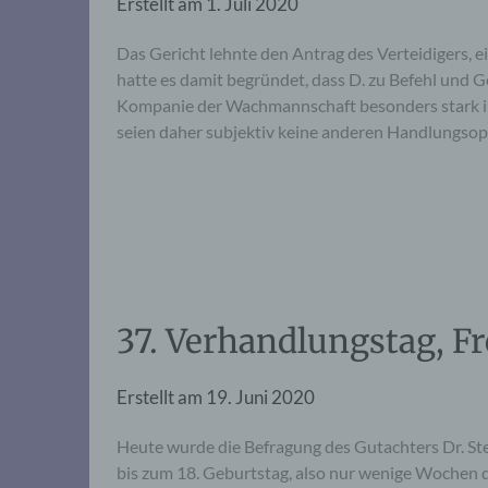
Erstellt am
1. Juli 2020
Das Gericht lehnte den Antrag des Verteidigers, 
hatte es damit begründet, dass D. zu Befehl und 
Kompanie der Wachmannschaft besonders stark in
seien daher subjektiv keine anderen Handlungsop
37. Verhandlungstag, Fr
Erstellt am
19. Juni 2020
Heute wurde die Befragung des Gutachters Dr. Ste
bis zum 18. Geburtstag, also nur wenige Wochen d