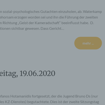
ein sozial-psychologisches Gutachten einzuholen, ab. Waterkamp
Gehorsam erzogen worden sei und ihn die Führung der zweiten
 Richtung „Geist der Kameradschaft“ beeinflusst habe. D.
tionen sichtbar gewesen. Dass Gericht…
mehr ...
eitag, 19.06.2020
fanos Hotamanidis fortgesetzt, der die Jugend Bruno Ds (nur
es KZ-Dienstes) begutachtete. Dies ist der zweite Sitzungstag