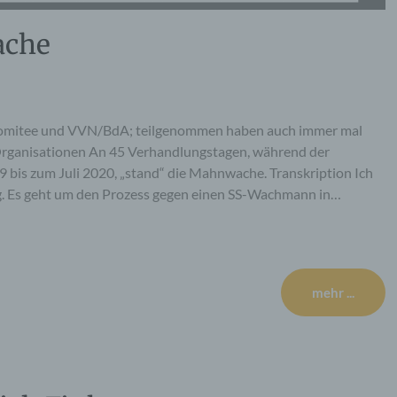
ache
Komitee und VVN/BdA; teilgenommen haben auch immer mal
 Organisationen An 45 Verhandlungstagen, während der
bis zum Juli 2020, „stand“ die Mahnwache. Transkription Ich
g. Es geht um den Prozess gegen einen SS-Wachmann in…
mehr ...