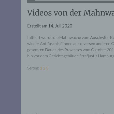
Videos von der Mahnw
Erstellt am
14. Juli 2020
Initiiert wurde die Mahnwache vom Auschwitz-
wieder Antifaschist*innen aus diversen anderen
gesamten Dauer des Prozesses vom Oktober 2019 
bin vor dem Gerichtsgebäude Strafjustiz Hambur
Seiten:
1
2
3