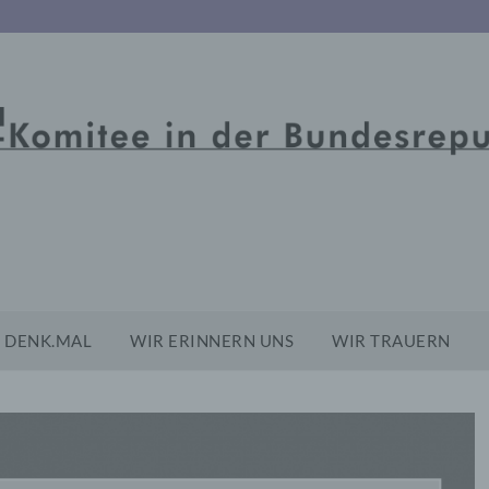
DENK.MAL
WIR ERINNERN UNS
WIR TRAUERN