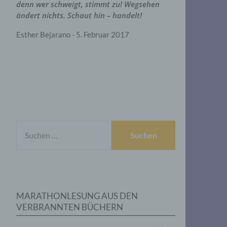
denn wer schweigt, stimmt zu! Wegsehen
ändert nichts. Schaut hin – handelt!
Esther Bejarano - 5. Februar 2017
SUCHEN
NACH:
MARATHONLESUNG AUS DEN
VERBRANNTEN BÜCHERN