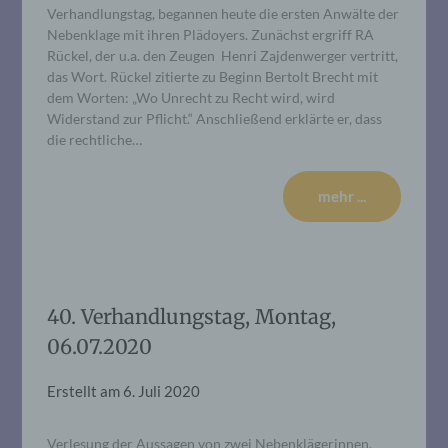
Verhandlungstag, begannen heute die ersten Anwälte der
Nebenklage mit ihren Plädoyers. Zunächst ergriff RA
Rückel, der u.a. den Zeugen Henri Zajdenwerger vertritt,
das Wort. Rückel zitierte zu Beginn Bertolt Brecht mit
dem Worten: „Wo Unrecht zu Recht wird, wird
Widerstand zur Pflicht.“ Anschließend erklärte er, dass
die rechtliche…
mehr ...
40. Verhandlungstag, Montag,
06.07.2020
Erstellt am
6. Juli 2020
Verlesung der Aussagen von zwei Nebenklägerinnen,