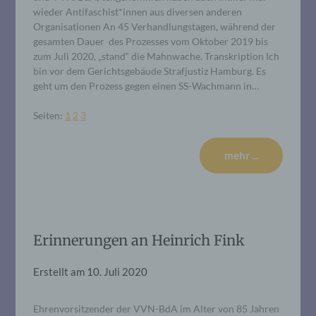
wieder Antifaschist*innen aus diversen anderen
Organisationen An 45 Verhandlungstagen, während der
gesamten Dauer des Prozesses vom Oktober 2019 bis
zum Juli 2020, „stand“ die Mahnwache. Transkription Ich
bin vor dem Gerichtsgebäude Strafjustiz Hamburg. Es
geht um den Prozess gegen einen SS-Wachmann in…
Seiten:
1
2
3
mehr ...
Erinnerungen an Heinrich Fink
Erstellt am
10. Juli 2020
Ehrenvorsitzender der VVN-BdA im Alter von 85 Jahren