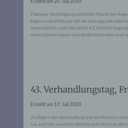
Erstellt am
20. Juli 2020
Plädoyer Verteidigung und letzte Worte des Ang
begann sein Plädoyer mit der Aussage, die nationa
unverzeihlich, auch die, die im KZ Stutthof began
Atem stocken lassen und die Berichte seien auch
43. Verhandlungstag, Fr
Erstellt am
17. Juli 2020
Zu Beginn der Verhandlung trat die Richterin noc
u.a. auch die versuchte Beihilfe zum Mord an den 