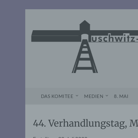
Skip
to
content
DAS KOMITEE
MEDIEN
8. MAI
44. Verhandlungstag, M