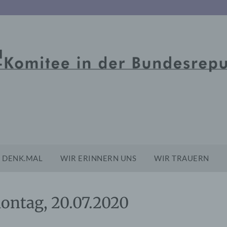
DENK.MAL
WIR ERINNERN UNS
WIR TRAUERN
ontag, 20.07.2020