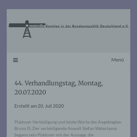
Skip
to
content
Menü
44. Verhandlungstag, Montag,
20.07.2020
Erstellt am
20. Juli 2020
Plädoyer Verteidigung und letzte Worte des Angeklagten
Bruno D. Der verteidigende Anwalt Stefan Waterkamp
begann sein Plädoyer mit der Aussage, die