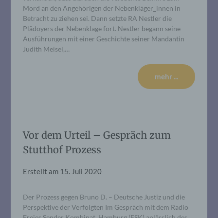
Mord an den Angehörigen der Nebenkläger_innen in
Betracht zu ziehen sei. Dann setzte RA Nestler die
Plädoyers der Nebenklage fort. Nestler begann seine
Ausführungen mit einer Geschichte seiner Mandantin
Judith Meisel,…
mehr ...
Vor dem Urteil – Gespräch zum
Stutthof Prozess
Erstellt am
15. Juli 2020
Der Prozess gegen Bruno D. – Deutsche Justiz und die
Perspektive der Verfolgten Im Gespräch mit dem Radio
Freies Sender Kombinat, Hamburg (FSK) anlässlich des