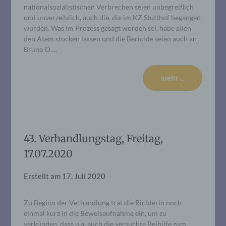
nationalsozialistischen Verbrechen seien unbegreiflich
und unverzeihlich, auch die, die im KZ Stutthof begangen
wurden. Was im Prozess gesagt worden sei, habe allen
den Atem stocken lassen und die Berichte seien auch an
Bruno D….
mehr ...
43. Verhandlungstag, Freitag,
17.07.2020
Erstellt am
17. Juli 2020
Zu Beginn der Verhandlung trat die Richterin noch
einmal kurz in die Beweisaufnahme ein, um zu
verkünden, dass u.a. auch die versuchte Beihilfe zum