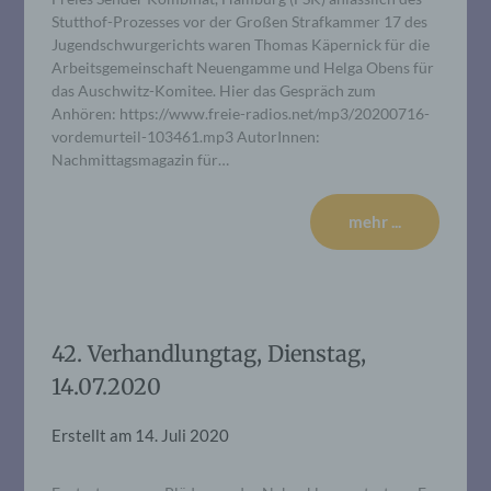
Stutthof-Prozesses vor der Großen Strafkammer 17 des
Jugendschwurgerichts waren Thomas Käpernick für die
Arbeitsgemeinschaft Neuengamme und Helga Obens für
das Auschwitz-Komitee. Hier das Gespräch zum
Anhören: https://www.freie-radios.net/mp3/20200716-
vordemurteil-103461.mp3 AutorInnen:
Nachmittagsmagazin für…
mehr ...
42. Verhandlungtag, Dienstag,
14.07.2020
Erstellt am
14. Juli 2020