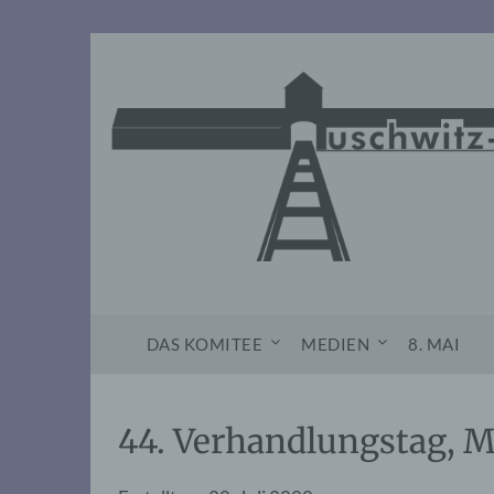
Skip
to
content
DAS KOMITEE
MEDIEN
8. MAI
44. Verhandlungstag, M