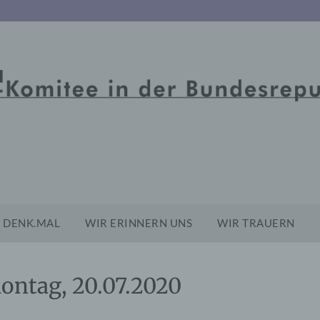
DENK.MAL
WIR ERINNERN UNS
WIR TRAUERN
ontag, 20.07.2020