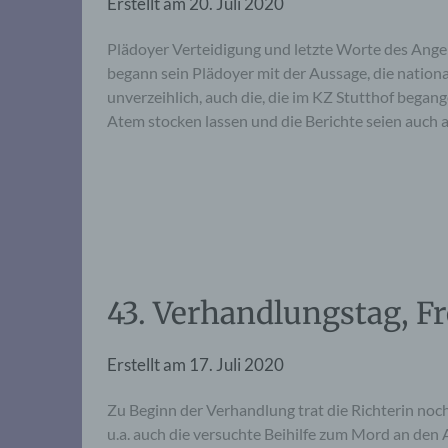
Erstellt am
20. Juli 2020
Plädoyer Verteidigung und letzte Worte des Ang
begann sein Plädoyer mit der Aussage, die nationa
unverzeihlich, auch die, die im KZ Stutthof began
Atem stocken lassen und die Berichte seien auch
43. Verhandlungstag, Fr
Erstellt am
17. Juli 2020
Zu Beginn der Verhandlung trat die Richterin noc
u.a. auch die versuchte Beihilfe zum Mord an den 