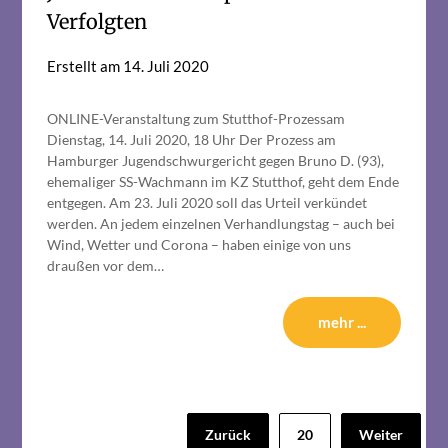
Verfolgten
Erstellt am
14. Juli 2020
ONLINE-Veranstaltung zum Stutthof-Prozessam
Dienstag, 14. Juli 2020, 18 Uhr Der Prozess am
Hamburger Jugendschwurgericht gegen Bruno D. (93),
ehemaliger SS-Wachmann im KZ Stutthof, geht dem Ende
entgegen. Am 23. Juli 2020 soll das Urteil verkündet
werden. An jedem einzelnen Verhandlungstag – auch bei
Wind, Wetter und Corona – haben einige von uns
draußen vor dem…
mehr ...
Seitennummerierung
Zurück
20
Weiter