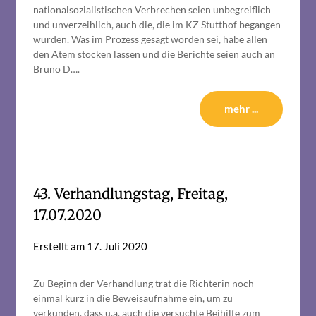
nationalsozialistischen Verbrechen seien unbegreiflich
und unverzeihlich, auch die, die im KZ Stutthof begangen
wurden. Was im Prozess gesagt worden sei, habe allen
den Atem stocken lassen und die Berichte seien auch an
Bruno D….
mehr ...
43. Verhandlungstag, Freitag,
17.07.2020
Erstellt am
17. Juli 2020
Zu Beginn der Verhandlung trat die Richterin noch
einmal kurz in die Beweisaufnahme ein, um zu
verkünden, dass u.a. auch die versuchte Beihilfe zum