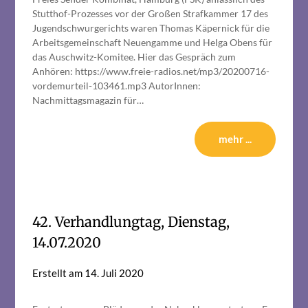
Stutthof-Prozesses vor der Großen Strafkammer 17 des
Jugendschwurgerichts waren Thomas Käpernick für die
Arbeitsgemeinschaft Neuengamme und Helga Obens für
das Auschwitz-Komitee. Hier das Gespräch zum
Anhören: https://www.freie-radios.net/mp3/20200716-
vordemurteil-103461.mp3 AutorInnen:
Nachmittagsmagazin für…
mehr ...
42. Verhandlungtag, Dienstag,
14.07.2020
Erstellt am
14. Juli 2020