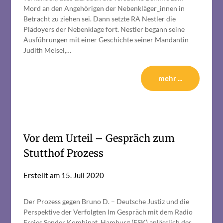
Mord an den Angehörigen der Nebenkläger_innen in
Betracht zu ziehen sei. Dann setzte RA Nestler die
Plädoyers der Nebenklage fort. Nestler begann seine
Ausführungen mit einer Geschichte seiner Mandantin
Judith Meisel,…
mehr ...
Vor dem Urteil – Gespräch zum
Stutthof Prozess
Erstellt am
15. Juli 2020
Der Prozess gegen Bruno D. – Deutsche Justiz und die
Perspektive der Verfolgten Im Gespräch mit dem Radio
Freies Sender Kombinat, Hamburg (FSK) anlässlich des