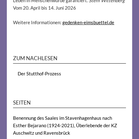
Leben in Menschenwürde garantiert.
Steffi Wittenberg
Vom 20. April bis 14. Juni 2026
Weitere Informationen:
gedenken-eimsbuettel.de
ZUM NACHLESEN
Der Stutthof-Prozess
SEITEN
Benennung des Saales im Stavenhagenhaus nach
Esther Bejarano (1924-2021), Überlebende der KZ
Auschwitz und Ravensbrück