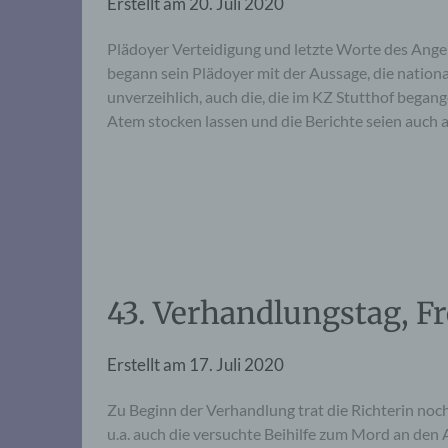
Erstellt am
20. Juli 2020
Plädoyer Verteidigung und letzte Worte des Ang
begann sein Plädoyer mit der Aussage, die nationa
unverzeihlich, auch die, die im KZ Stutthof began
Atem stocken lassen und die Berichte seien auch
43. Verhandlungstag, Fr
Erstellt am
17. Juli 2020
Zu Beginn der Verhandlung trat die Richterin noc
u.a. auch die versuchte Beihilfe zum Mord an den 