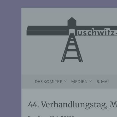
Skip
to
content
DAS KOMITEE
MEDIEN
8. MAI
44. Verhandlungstag, M