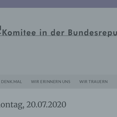
DENK.MAL
WIR ERINNERN UNS
WIR TRAUERN
ontag, 20.07.2020