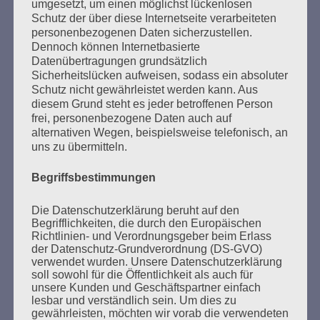
umgesetzt, um einen möglichst lückenlosen
Schutz der über diese Internetseite verarbeiteten
personenbezogenen Daten sicherzustellen.
Dennoch können Internetbasierte
Datenübertragungen grundsätzlich
Sicherheitslücken aufweisen, sodass ein absoluter
Schutz nicht gewährleistet werden kann. Aus
diesem Grund steht es jeder betroffenen Person
frei, personenbezogene Daten auch auf
SUCHEN
alternativen Wegen, beispielsweise telefonisch, an
NACH:
uns zu übermitteln.
Begriffsbestimmungen
Die Datenschutzerklärung beruht auf den
MARATHONLESUNG AUS DEN
Begrifflichkeiten, die durch den Europäischen
Richtlinien- und Verordnungsgeber beim Erlass
VERBRANNTEN BÜCHERN
der Datenschutz-Grundverordnung (DS-GVO)
verwendet wurden. Unsere Datenschutzerklärung
soll sowohl für die Öffentlichkeit als auch für
unsere Kunden und Geschäftspartner einfach
lesbar und verständlich sein. Um dies zu
gewährleisten, möchten wir vorab die verwendeten