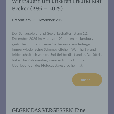
Wir trauern um unseren Freund Rolf
Becker (1935 – 2025)
Erstellt am
31. Dezember 2025
Der Schauspieler und Gewerkschafter ist am 12.
Dezember 2025 im Alter von 90 Jahren in Hamburg
gestorben. Er hat unserer Sache, unserem Anliegen
immer wieder seine Stimme geliehen. Wahrhaftig und
leidenschaftlich war er. Und tief berührt und aufgerüttelt
hat er die Zuhörenden, wenn er für und mit den
Überlebenden des Holocaust gesprochen hat.
mehr ...
GEGEN DAS VERGESSEN: Eine