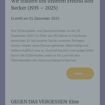
Wir trauern um unseren Freund Rolf
Becker (1935 – 2025)
Erstellt am
31. Dezember 2025
Der Schauspieler und Gewerkschafter ist am 12.
Dezember 2025 im Alter von 90 Jahren in Hamburg
gestorben. Er hat unserer Sache, unserem Anliegen
immer wieder seine Stimme geliehen. Wahrhaftig und
leidenschaftlich war er. Und tief berührt und aufgerüttelt
hat er die Zuhörenden, wenn er für und mit den
Überlebenden des Holocaust gesprochen hat.
mehr ...
GEGEN DAS VERGESSEN: Eine