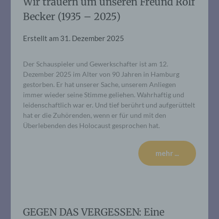
Wir trauern um unseren Freund Rolf
Becker (1935 – 2025)
Erstellt am
31. Dezember 2025
Der Schauspieler und Gewerkschafter ist am 12.
Dezember 2025 im Alter von 90 Jahren in Hamburg
gestorben. Er hat unserer Sache, unserem Anliegen
immer wieder seine Stimme geliehen. Wahrhaftig und
leidenschaftlich war er. Und tief berührt und aufgerüttelt
hat er die Zuhörenden, wenn er für und mit den
Überlebenden des Holocaust gesprochen hat.
mehr ...
GEGEN DAS VERGESSEN: Eine