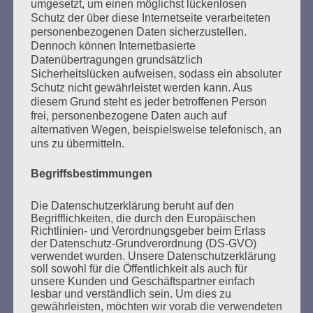
umgesetzt, um einen möglichst lückenlosen
Schutz der über diese Internetseite verarbeiteten
personenbezogenen Daten sicherzustellen.
Dennoch können Internetbasierte
Datenübertragungen grundsätzlich
Sicherheitslücken aufweisen, sodass ein absoluter
Schutz nicht gewährleistet werden kann. Aus
diesem Grund steht es jeder betroffenen Person
frei, personenbezogene Daten auch auf
SUCHEN
alternativen Wegen, beispielsweise telefonisch, an
NACH:
uns zu übermitteln.
Begriffsbestimmungen
Die Datenschutzerklärung beruht auf den
MARATHONLESUNG AUS DEN
Begrifflichkeiten, die durch den Europäischen
Richtlinien- und Verordnungsgeber beim Erlass
VERBRANNTEN BÜCHERN
der Datenschutz-Grundverordnung (DS-GVO)
verwendet wurden. Unsere Datenschutzerklärung
soll sowohl für die Öffentlichkeit als auch für
unsere Kunden und Geschäftspartner einfach
lesbar und verständlich sein. Um dies zu
gewährleisten, möchten wir vorab die verwendeten