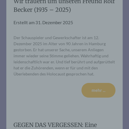
Wir trauern um unseren Freund Rolf
Becker (1935 – 2025)
Erstellt am
31. Dezember 2025
Der Schauspieler und Gewerkschafter ist am 12.
Dezember 2025 im Alter von 90 Jahren in Hamburg
gestorben. Er hat unserer Sache, unserem Anliegen
immer wieder seine Stimme geliehen. Wahrhaftig und
leidenschaftlich war er. Und tief berührt und aufgerüttelt
hat er die Zuhörenden, wenn er für und mit den
Überlebenden des Holocaust gesprochen hat.
mehr ...
GEGEN DAS VERGESSEN: Eine