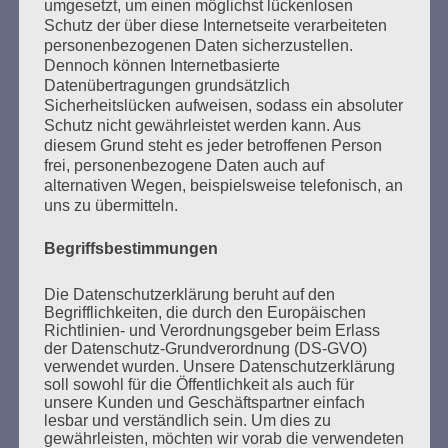
umgesetzt, um einen möglichst lückenlosen
Schutz der über diese Internetseite verarbeiteten
personenbezogenen Daten sicherzustellen.
Dennoch können Internetbasierte
Datenübertragungen grundsätzlich
Sicherheitslücken aufweisen, sodass ein absoluter
Schutz nicht gewährleistet werden kann. Aus
diesem Grund steht es jeder betroffenen Person
frei, personenbezogene Daten auch auf
SUCHEN
alternativen Wegen, beispielsweise telefonisch, an
NACH:
uns zu übermitteln.
Begriffsbestimmungen
Die Datenschutzerklärung beruht auf den
MARATHONLESUNG AUS DEN
Begrifflichkeiten, die durch den Europäischen
Richtlinien- und Verordnungsgeber beim Erlass
VERBRANNTEN BÜCHERN
der Datenschutz-Grundverordnung (DS-GVO)
verwendet wurden. Unsere Datenschutzerklärung
soll sowohl für die Öffentlichkeit als auch für
unsere Kunden und Geschäftspartner einfach
lesbar und verständlich sein. Um dies zu
gewährleisten, möchten wir vorab die verwendeten