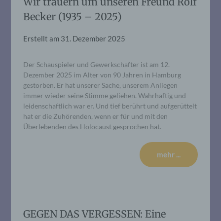
Wir trauern um unseren Freund Rolf
Becker (1935 – 2025)
Erstellt am
31. Dezember 2025
Der Schauspieler und Gewerkschafter ist am 12.
Dezember 2025 im Alter von 90 Jahren in Hamburg
gestorben. Er hat unserer Sache, unserem Anliegen
immer wieder seine Stimme geliehen. Wahrhaftig und
leidenschaftlich war er. Und tief berührt und aufgerüttelt
hat er die Zuhörenden, wenn er für und mit den
Überlebenden des Holocaust gesprochen hat.
mehr ...
GEGEN DAS VERGESSEN: Eine