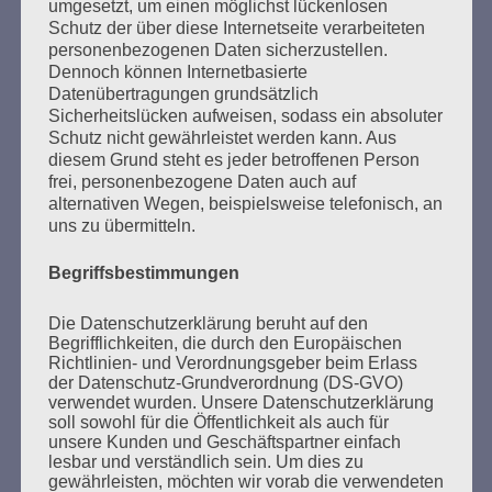
umgesetzt, um einen möglichst lückenlosen
Schutz der über diese Internetseite verarbeiteten
personenbezogenen Daten sicherzustellen.
Dennoch können Internetbasierte
Datenübertragungen grundsätzlich
Sicherheitslücken aufweisen, sodass ein absoluter
Schutz nicht gewährleistet werden kann. Aus
diesem Grund steht es jeder betroffenen Person
frei, personenbezogene Daten auch auf
SUCHEN
alternativen Wegen, beispielsweise telefonisch, an
NACH:
uns zu übermitteln.
Begriffsbestimmungen
Die Datenschutzerklärung beruht auf den
MARATHONLESUNG AUS DEN
Begrifflichkeiten, die durch den Europäischen
Richtlinien- und Verordnungsgeber beim Erlass
VERBRANNTEN BÜCHERN
der Datenschutz-Grundverordnung (DS-GVO)
verwendet wurden. Unsere Datenschutzerklärung
soll sowohl für die Öffentlichkeit als auch für
unsere Kunden und Geschäftspartner einfach
lesbar und verständlich sein. Um dies zu
gewährleisten, möchten wir vorab die verwendeten