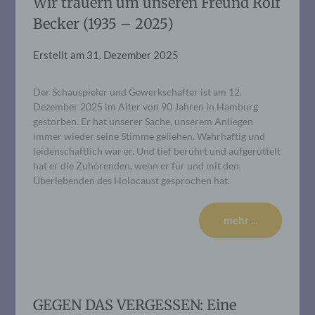
Wir trauern um unseren Freund Rolf
Becker (1935 – 2025)
Erstellt am
31. Dezember 2025
Der Schauspieler und Gewerkschafter ist am 12.
Dezember 2025 im Alter von 90 Jahren in Hamburg
gestorben. Er hat unserer Sache, unserem Anliegen
immer wieder seine Stimme geliehen. Wahrhaftig und
leidenschaftlich war er. Und tief berührt und aufgerüttelt
hat er die Zuhörenden, wenn er für und mit den
Überlebenden des Holocaust gesprochen hat.
mehr ...
GEGEN DAS VERGESSEN: Eine