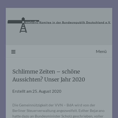
Skip
to
content
Menü
Schlimme Zeiten – schöne
Aussichten? Unser Jahr 2020
Erstellt am
25. August 2020
Die Gemeinnützigkeit der VVN – BdA wird von der
Berliner Steuerverwaltung angezweifelt. Esther Bejarano
hatte dazu an Bundesminister Scholz geschrieben, voller