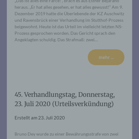
„Das ist alles eine Farce!“, brach es aus Esther Bejarano
heraus. „Er hat alles gesehen, er hat alles gewusst!“ Am 9.
Dezember 2019 hatte die Überlebende der KZ Auschwitz
und Ravensbrück einer Verhandlung im Stutthof-Prozess
beigewohnt. Heute ist das Urteil im vielleicht letzten NS-
Prozess gesprochen worden. Das Gericht sprach den
Angeklagten schuldig. Das Strafmaß: zwei…
mehr ...
45. Verhandlungstag, Donnerstag,
23. Juli 2020 (Urteilsverkündung)
Erstellt am
23. Juli 2020
Bruno Dey wurde zu einer Bewährungsstrafe von zwei