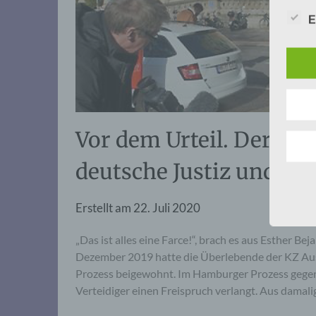
E
Vor dem Urteil. Der Pro
deutsche Justiz und wir
Erstellt am
22. Juli 2020
„Das ist alles eine Farce!“, brach es aus Esther Bej
Dezember 2019 hatte die Überlebende der KZ Aus
Prozess beigewohnt. Im Hamburger Prozess gege
Verteidiger einen Freispruch verlangt. Aus damali