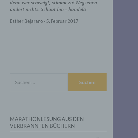
denn wer schweigt, stimmt zu! Wegsehen
ändert nichts. Schaut hin – handelt!
Esther Bejarano - 5. Februar 2017
SUCHEN
NACH:
MARATHONLESUNG AUS DEN
VERBRANNTEN BÜCHERN