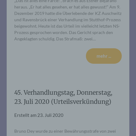
„Das ist alles eine Farce!“, brach es aus Esther Bejarano
heraus. „Er hat alles gesehen, er hat alles gewusst!“ Am 9.
Dezember 2019 hatte die Überlebende der KZ Auschwitz
und Ravensbrück einer Verhandlung im Stutthof-Prozess
beigewohnt. Heute ist das Urteil im vielleicht letzten NS-
Prozess gesprochen worden. Das Gericht sprach den
Angeklagten schuldig. Das Strafmaß: zwei…
mehr ...
45. Verhandlungstag, Donnerstag,
23. Juli 2020 (Urteilsverkündung)
Erstellt am
23. Juli 2020
Bruno Dey wurde zu einer Bewährungsstrafe von zwei