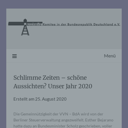
Skip
to
content
Menü
Schlimme Zeiten – schöne
Aussichten? Unser Jahr 2020
Erstellt am
25. August 2020
Die Gemeinnützigkeit der VVN – BdA wird von der
Berliner Steuerverwaltung angezweifelt. Esther Bejarano
hatte dazu an Bundesminister Scholz geschrieben, voller