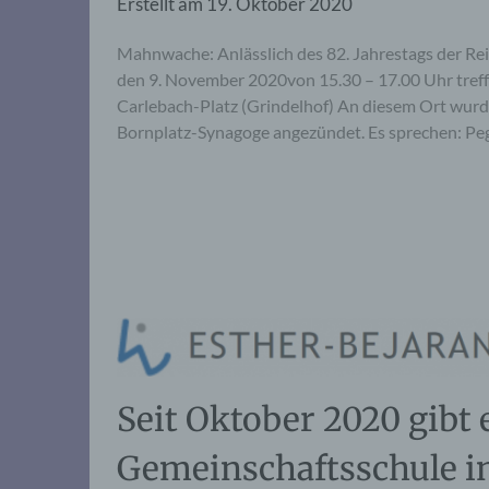
Erstellt am
19. Oktober 2020
Mahnwache: Anlässlich des 82. Jahrestags der R
den 9. November 2020von 15.30 – 17.00 Uhr tref
Carlebach-Platz (Grindelhof) An diesem Ort wurd
Bornplatz-Synagoge angezündet. Es sprechen: Pegg
Seit Oktober 2020 gibt 
Gemeinschaftsschule 