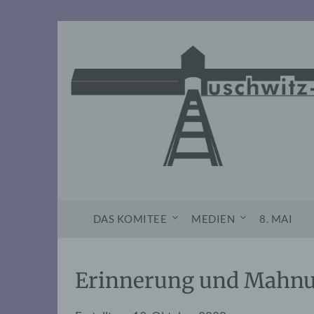
Skip
to
content
DAS KOMITEE
MEDIEN
8. MAI
Erinnerung und Mahnu