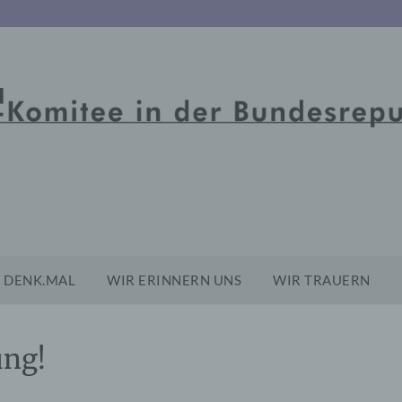
DENK.MAL
WIR ERINNERN UNS
WIR TRAUERN
ng!