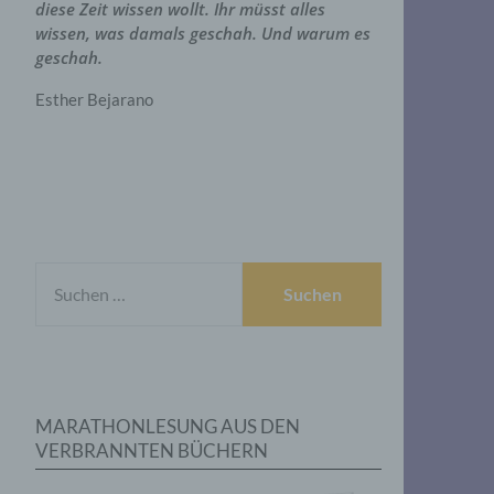
diese Zeit wissen wollt. Ihr müsst alles
wissen, was damals geschah. Und warum es
geschah.
Esther Bejarano
SUCHEN
NACH:
MARATHONLESUNG AUS DEN
VERBRANNTEN BÜCHERN