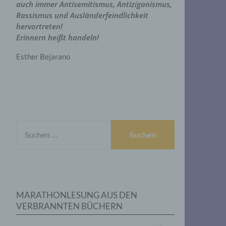
auch immer Antisemitismus, Antiziganismus,
Rassismus und Ausländerfeindlichkeit
hervortreten!
Erinnern heißt handeln!
Esther Bejarano
SUCHEN
NACH:
MARATHONLESUNG AUS DEN
VERBRANNTEN BÜCHERN