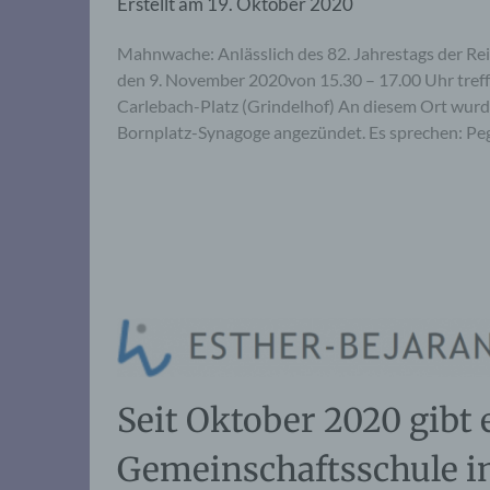
Erstellt am
19. Oktober 2020
Mahnwache: Anlässlich des 82. Jahrestags der R
den 9. November 2020von 15.30 – 17.00 Uhr tref
Carlebach-Platz (Grindelhof) An diesem Ort wurd
Bornplatz-Synagoge angezündet. Es sprechen: Pegg
Seit Oktober 2020 gibt 
Gemeinschaftsschule 