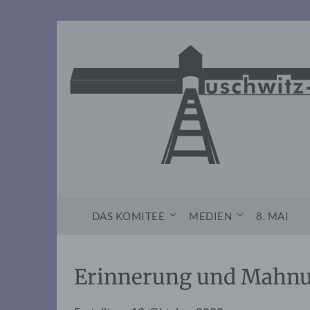
Skip
to
content
DAS KOMITEE
MEDIEN
8. MAI
Erinnerung und Mahnu