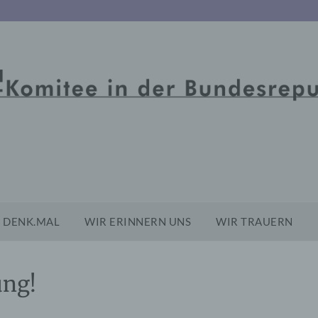
DENK.MAL
WIR ERINNERN UNS
WIR TRAUERN
ng!