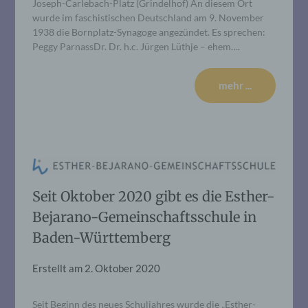
Joseph-Carlebach-Platz (Grindelhof) An diesem Ort
wurde im faschistischen Deutschland am 9. November
1938 die Bornplatz-Synagoge angezündet. Es sprechen:
Peggy ParnassDr. Dr. h.c. Jürgen Lüthje – ehem….
mehr ...
Seit Oktober 2020 gibt es die Esther-
Bejarano-Gemeinschaftsschule in
Baden-Württemberg
Erstellt am
2. Oktober 2020
Seit Beginn des neues Schuljahres wurde die „Esther-