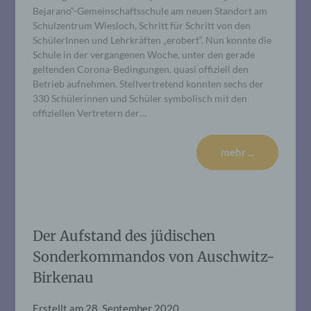
Bejarano“-Gemeinschaftsschule am neuen Standort am
Schulzentrum Wiesloch, Schritt für Schritt von den
SchülerInnen und Lehrkräften „erobert“. Nun konnte die
Schule in der vergangenen Woche, unter den gerade
geltenden Corona-Bedingungen, quasi offiziell den
Betrieb aufnehmen. Stellvertretend konnten sechs der
330 Schülerinnen und Schüler symbolisch mit den
offiziellen Vertretern der…
mehr ...
Der Aufstand des jüdischen
Sonderkommandos von Auschwitz-
Birkenau
Erstellt am
28. September 2020