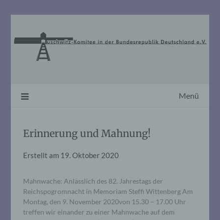
Skip
to
content
Menü
Erinnerung und Mahnung!
Erstellt am
19. Oktober 2020
Mahnwache: Anlässlich des 82. Jahrestags der
Reichspogromnacht in Memoriam Steffi Wittenberg Am
Montag, den 9. November 2020von 15.30 – 17.00 Uhr
treffen wir einander zu einer Mahnwache auf dem