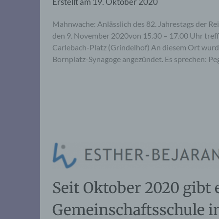
Erstellt am
19. Oktober 2020
Mahnwache: Anlässlich des 82. Jahrestags der R
den 9. November 2020von 15.30 – 17.00 Uhr tref
Carlebach-Platz (Grindelhof) An diesem Ort wurd
Bornplatz-Synagoge angezündet. Es sprechen: Pegg
Seit Oktober 2020 gibt 
Gemeinschaftsschule 