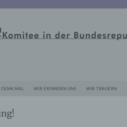
DENK.MAL
WIR ERINNERN UNS
WIR TRAUERN
ng!