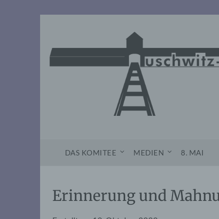
Skip
to
content
DAS KOMITEE
MEDIEN
8. MAI
Erinnerung und Mahnu