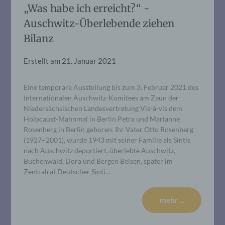
„Was habe ich erreicht?“ -
Auschwitz-Überlebende ziehen
Bilanz
Erstellt am
21. Januar 2021
Eine temporäre Ausstellung bis zum 3. Februar 2021 des
Internationalen Auschwitz-Komitees am Zaun der
Niedersächsischen Landesvertretung Vis-à-vis dem
Holocaust-Mahnmal in Berlin Petra und Marianne
Rosenberg in Berlin geboren. Ihr Vater Otto Rosenberg
(1927–2001), wurde 1943 mit seiner Familie als Sintis
nach Auschwitz deportiert, überlebte Auschwitz,
Buchenwald, Dora und Bergen Belsen, später im
Zentralrat Deutscher Sinti…
mehr ...