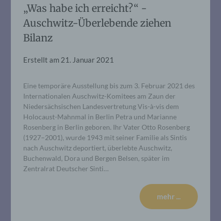
„Was habe ich erreicht?“ -
Auschwitz-Überlebende ziehen
Bilanz
Erstellt am
21. Januar 2021
Eine temporäre Ausstellung bis zum 3. Februar 2021 des
Internationalen Auschwitz-Komitees am Zaun der
Niedersächsischen Landesvertretung Vis-à-vis dem
Holocaust-Mahnmal in Berlin Petra und Marianne
Rosenberg in Berlin geboren. Ihr Vater Otto Rosenberg
(1927–2001), wurde 1943 mit seiner Familie als Sintis
nach Auschwitz deportiert, überlebte Auschwitz,
Buchenwald, Dora und Bergen Belsen, später im
Zentralrat Deutscher Sinti…
mehr ...