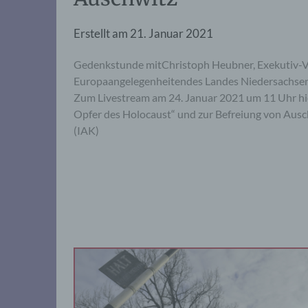
Erstellt am
21. Januar 2021
Gedenkstunde mitChristoph Heubner, Exekutiv-Vi
Europaangelegenheitendes Landes Niedersachsen 
Zum Livestream am 24. Januar 2021 um 11 Uhr hier
Opfer des Holocaust“ und zur Befreiung von Ausch
(IAK)