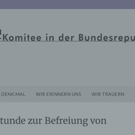
DENK.MAL
WIR ERINNERN UNS
WIR TRAUERN
stunde zur Befreiung von