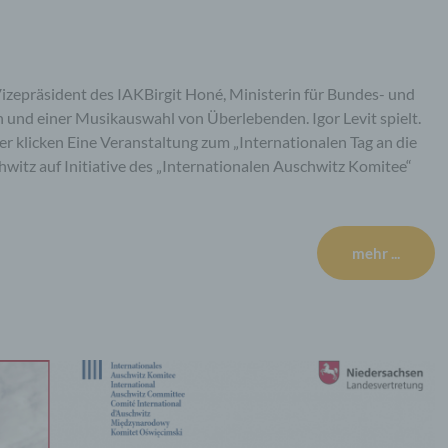
zepräsident des IAKBirgit Honé, Ministerin für Bundes- und
und einer Musikauswahl von Überlebenden. Igor Levit spielt.
 klicken Eine Veranstaltung zum „Internationalen Tag an die
witz auf Initiative des „Internationalen Auschwitz Komitee“
mehr ...