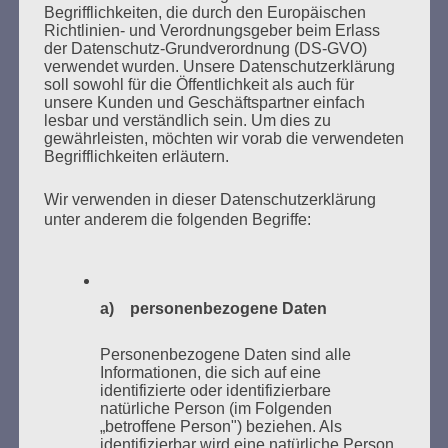
Begrifflichkeiten, die durch den Europäischen
Richtlinien- und Verordnungsgeber beim Erlass
der Datenschutz-Grundverordnung (DS-GVO)
verwendet wurden. Unsere Datenschutzerklärung
soll sowohl für die Öffentlichkeit als auch für
unsere Kunden und Geschäftspartner einfach
lesbar und verständlich sein. Um dies zu
gewährleisten, möchten wir vorab die verwendeten
SUCHEN
Begrifflichkeiten erläutern.
NACH:
Wir verwenden in dieser Datenschutzerklärung
unter anderem die folgenden Begriffe:
MARATHONLESUNG AUS DEN
VERBRANNTEN BÜCHERN
a) personenbezogene Daten
Personenbezogene Daten sind alle
Informationen, die sich auf eine
identifizierte oder identifizierbare
natürliche Person (im Folgenden
„betroffene Person") beziehen. Als
identifizierbar wird eine natürliche Person