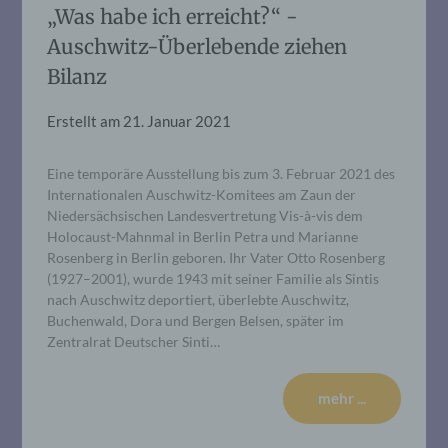
„Was habe ich erreicht?“ -
Auschwitz-Überlebende ziehen
Bilanz
Erstellt am
21. Januar 2021
Eine temporäre Ausstellung bis zum 3. Februar 2021 des
Internationalen Auschwitz-Komitees am Zaun der
Niedersächsischen Landesvertretung Vis-à-vis dem
Holocaust-Mahnmal in Berlin Petra und Marianne
Rosenberg in Berlin geboren. Ihr Vater Otto Rosenberg
(1927–2001), wurde 1943 mit seiner Familie als Sintis
nach Auschwitz deportiert, überlebte Auschwitz,
Buchenwald, Dora und Bergen Belsen, später im
Zentralrat Deutscher Sinti…
mehr ...