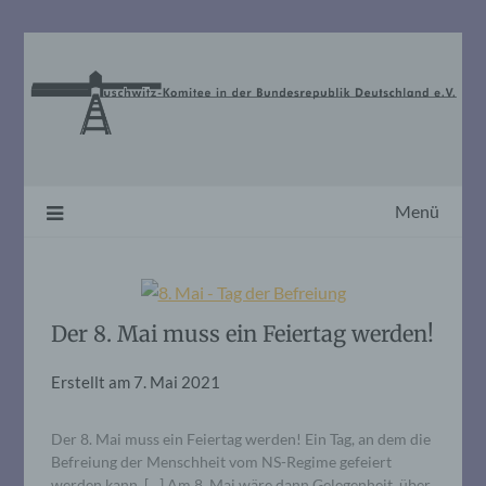
Skip
to
content
Menü
Der 8. Mai muss ein Feiertag werden!
Erstellt am
7. Mai 2021
Der 8. Mai muss ein Feiertag werden! Ein Tag, an dem die
Befreiung der Menschheit vom NS-Regime gefeiert
werden kann. […] Am 8. Mai wäre dann Gelegenheit, über