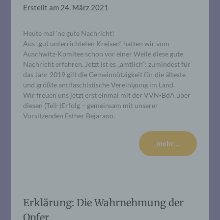
Erstellt am
24. März 2021
Heute mal ‘ne gute Nachricht!
Aus „gut unterrichteten Kreisen“ hatten wir vom
Auschwitz-Komitee schon vor einer Weile diese gute
Nachricht erfahren. Jetzt ist es „amtlich“: zumindest für
das Jahr 2019 gilt die Gemeinnützigkeit für die älteste
und größte antifaschistische Vereinigung im Land.
Wir freuen uns jetzt erst einmal mit der VVN-BdA über
diesen (Teil-)Erfolg – gemeinsam mit unserer
Vorsitzenden Esther Bejarano.
mehr ...
Erklärung: Die Wahrnehmung der
Opfer